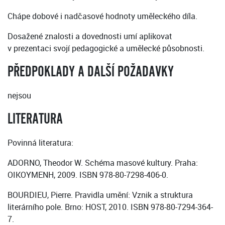
Chápe dobové i nadčasové hodnoty uměleckého díla.
Dosažené znalosti a dovednosti umí aplikovat
v prezentaci svojí pedagogické a umělecké působnosti.
PŘEDPOKLADY A DALŠÍ POŽADAVKY
nejsou
LITERATURA
Povinná literatura:
ADORNO, Theodor W. Schéma masové kultury. Praha:
OIKOYMENH, 2009. ISBN 978-80-7298-406-0.
BOURDIEU, Pierre. Pravidla umění: Vznik a struktura
literárního pole. Brno: HOST, 2010. ISBN 978-80-7294-364-
7.