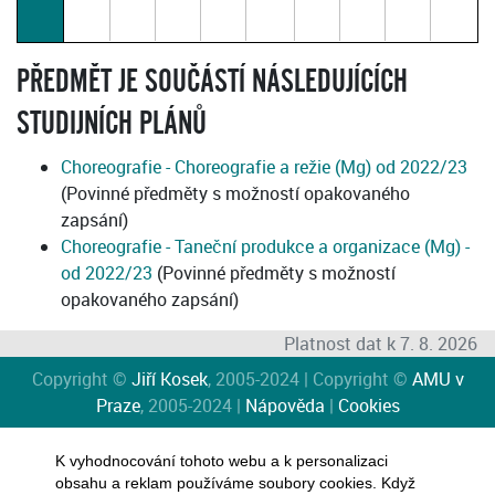
PŘEDMĚT JE SOUČÁSTÍ NÁSLEDUJÍCÍCH
STUDIJNÍCH PLÁNŮ
Choreografie - Choreografie a režie (Mg) od 2022/23
(Povinné předměty s možností opakovaného
zapsání)
Choreografie - Taneční produkce a organizace (Mg) -
od 2022/23
(Povinné předměty s možností
opakovaného zapsání)
Platnost dat k 7. 8. 2026
Copyright ©
Jiří Kosek
, 2005-2024 | Copyright ©
AMU v
Praze
, 2005-2024 |
Nápověda
|
Cookies
K vyhodnocování tohoto webu a k personalizaci
obsahu a reklam používáme soubory cookies. Když