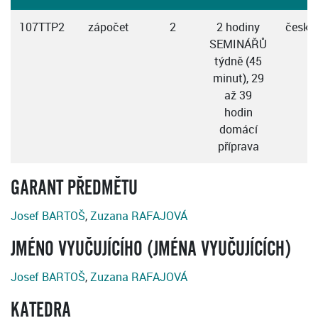
107TTP2
zápočet
2
2 hodiny
česky
SEMINÁŘŮ
týdně (45
minut), 29
až 39
hodin
domácí
příprava
GARANT PŘEDMĚTU
Josef BARTOŠ
,
Zuzana RAFAJOVÁ
JMÉNO VYUČUJÍCÍHO (JMÉNA VYUČUJÍCÍCH)
Josef BARTOŠ
,
Zuzana RAFAJOVÁ
KATEDRA