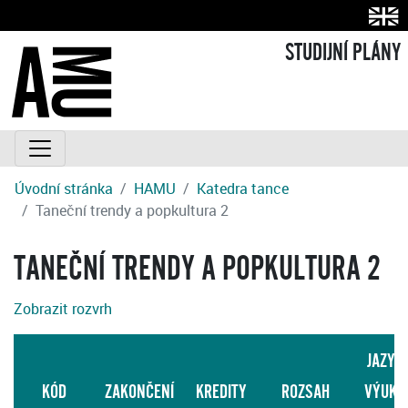
STUDIJNÍ PLÁNY
Úvodní stránka
HAMU
Katedra tance
Taneční trendy a popkultura 2
TANEČNÍ TRENDY A POPKULTURA 2
Zobrazit rozvrh
JAZYK
KÓD
ZAKONČENÍ
KREDITY
ROZSAH
VÝUKY