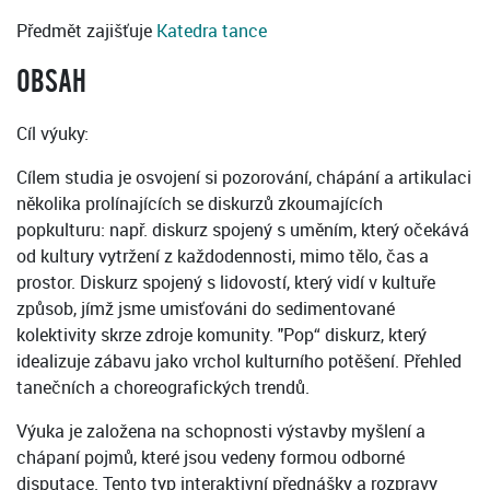
Předmět zajišťuje
Katedra tance
OBSAH
Cíl výuky:
Cílem studia je osvojení si pozorování, chápání a artikulaci
několika prolínajících se diskurzů zkoumajících
popkulturu: např. diskurz spojený s uměním, který očekává
od kultury vytržení z každodennosti, mimo tělo, čas a
prostor. Diskurz spojený s lidovostí, který vidí v kultuře
způsob, jímž jsme umisťováni do sedimentované
kolektivity skrze zdroje komunity. "Pop“ diskurz, který
idealizuje zábavu jako vrchol kulturního potěšení. Přehled
tanečních a choreografických trendů.
Výuka je založena na schopnosti výstavby myšlení a
chápaní pojmů, které jsou vedeny formou odborné
disputace. Tento typ interaktivní přednášky a rozpravy