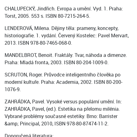
CHALUPECKÝ, Jindřich. Evropa a umění. Vyd. 1. Praha:
Torst, 2005. 553 s. ISBN 80-7215-264-5.
LENDEROVÁ, Milena. Dějiny těla: prameny, koncepty,
historiografie. 1. vydání. Červený Kostelec: Pavel Mervart,
2013. ISBN 978-80-7465-068-0.
MANDELBROT, Benoit. Fraktály. Tvar, náhoda a dimenze.
Praha: Mladá fronta, 2003. ISBN 80-204-1009-0.
SCRUTON, Roger. Průvodce inteligentního člověka po
moderní kultuře. Praha: Academia, 2002. ISBN 80-200-
1076-9.
ZAHRÁDKA, Pavel. Vysoké versus populární umění. In:
ZAHRÁDKA, Pavel, (ed.). Estetika na přelomu milénia.
Vybrané problémy současné estetiky. Brno: Barrister
&amp; Principal, 2010, ISBN 978-80-87474-11-2.
Doporučená literatura: