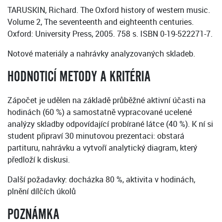
TARUSKIN, Richard. The Oxford history of western music.
Volume 2, The seventeenth and eighteenth centuries.
Oxford: University Press, 2005. 758 s. ISBN 0-19-522271-7.
Notové materiály a nahrávky analyzovaných skladeb.
HODNOTICÍ METODY A KRITÉRIA
Zápočet je udělen na základě průběžné aktivní účasti na
hodinách (60 %) a samostatně vypracované ucelené
analýzy skladby odpovídající probírané látce (40 %). K ní si
student připraví 30 minutovou prezentaci: obstará
partituru, nahrávku a vytvoří analytický diagram, který
předloží k diskusi.
Další požadavky: docházka 80 %, aktivita v hodinách,
plnění dílčích úkolů
POZNÁMKA