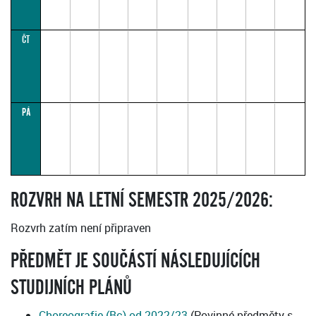
ČT
PÁ
ROZVRH NA LETNÍ SEMESTR 2025/2026:
Rozvrh zatím není připraven
PŘEDMĚT JE SOUČÁSTÍ NÁSLEDUJÍCÍCH
STUDIJNÍCH PLÁNŮ
Choreografie (Bc) od 2022/23
(Povinné předměty s