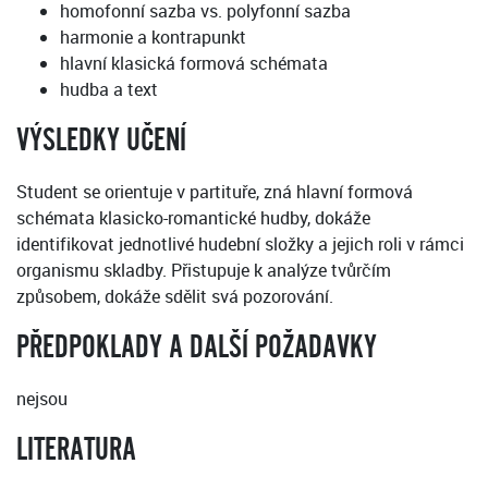
homofonní sazba vs. polyfonní sazba
harmonie a kontrapunkt
hlavní klasická formová schémata
hudba a text
VÝSLEDKY UČENÍ
Student se orientuje v partituře, zná hlavní formová
schémata klasicko-romantické hudby, dokáže
identifikovat jednotlivé hudební složky a jejich roli v rámci
organismu skladby. Přistupuje k analýze tvůrčím
způsobem, dokáže sdělit svá pozorování.
PŘEDPOKLADY A DALŠÍ POŽADAVKY
nejsou
LITERATURA