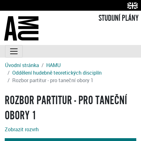
STUDIJNÍ PLÁNY
Úvodní stránka
HAMU
Oddělení hudebně teoretických disciplín
Rozbor partitur - pro taneční obory 1
ROZBOR PARTITUR - PRO TANEČNÍ
OBORY 1
Zobrazit rozvrh