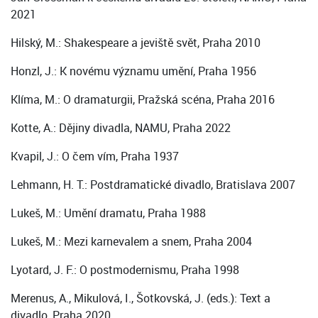
2021
Hilský, M.: Shakespeare a jeviště svět, Praha 2010
Honzl, J.: K novému významu umění, Praha 1956
Klíma, M.: O dramaturgii, Pražská scéna, Praha 2016
Kotte, A.: Dějiny divadla, NAMU, Praha 2022
Kvapil, J.: O čem vím, Praha 1937
Lehmann, H. T.: Postdramatické divadlo, Bratislava 2007
Lukeš, M.: Umění dramatu, Praha 1988
Lukeš, M.: Mezi karnevalem a snem, Praha 2004
Lyotard, J. F.: O postmodernismu, Praha 1998
Merenus, A., Mikulová, I., Šotkovská, J. (eds.): Text a
divadlo, Praha 2020