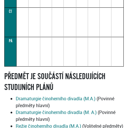
ČT
PÁ
PŘEDMĚT JE SOUČÁSTÍ NÁSLEDUJÍCÍCH
STUDIJNÍCH PLÁNŮ
Dramaturgie činoherního divadla (M.A.)
(Povinné
předměty hlavní)
Dramaturgie činoherního divadla (M. A.)
(Povinné
předměty hlavní)
Režie činoherního divadla (M.A.)
(Volitelné předměty)