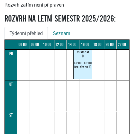
Rozvrh zatím není připraven
ROZVRH NA LETNÍ SEMESTR 2025/2026:
Týdenní přehled
Seznam
06:00–
08:00–
10:00–
12:00–
14:00–
16:00–
18:00–
20:00–
22:00–
místnost
PO
08:00
10:00
12:00
14:00
16:00
18:00
20:00
22:00
24:00
()
15:00–18:00
(paralelka 1)
ÚT
ST