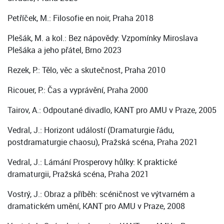
Petříček, M.: Filosofie en noir, Praha 2018
Plešák, M. a kol.: Bez nápovědy: Vzpomínky Miroslava
Plešáka a jeho přátel, Brno 2023
Rezek, P.: Tělo, věc a skutečnost, Praha 2010
Ricouer, P.: Čas a vyprávění, Praha 2000
Tairov, A.: Odpoutané divadlo, KANT pro AMU v Praze, 2005
Vedral, J.: Horizont událostí (Dramaturgie řádu,
postdramaturgie chaosu), Pražská scéna, Praha 2021
Vedral, J.: Lámání Prosperovy hůlky: K praktické
dramaturgii, Pražská scéna, Praha 2021
Vostrý, J.: Obraz a příběh: scéničnost ve výtvarném a
dramatickém umění, KANT pro AMU v Praze, 2008