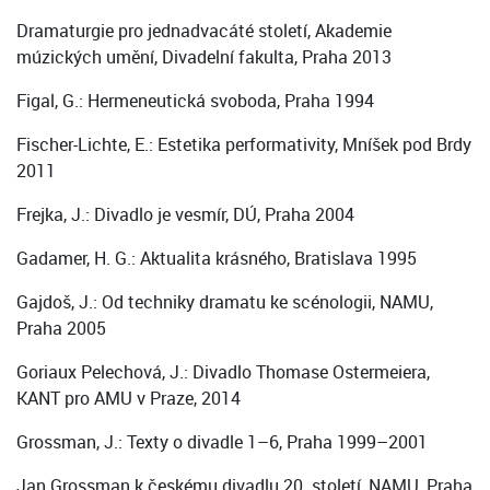
Dramaturgie pro jednadvacáté století, Akademie
múzických umění, Divadelní fakulta, Praha 2013
Figal, G.: Hermeneutická svoboda, Praha 1994
Fischer-Lichte, E.: Estetika performativity, Mníšek pod Brdy
2011
Frejka, J.: Divadlo je vesmír, DÚ, Praha 2004
Gadamer, H. G.: Aktualita krásného, Bratislava 1995
Gajdoš, J.: Od techniky dramatu ke scénologii, NAMU,
Praha 2005
Goriaux Pelechová, J.: Divadlo Thomase Ostermeiera,
KANT pro AMU v Praze, 2014
Grossman, J.: Texty o divadle 1–6, Praha 1999–2001
Jan Grossman k českému divadlu 20. století, NAMU, Praha