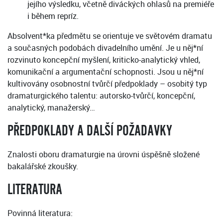
jejího výsledku, včetně diváckých ohlasů na premiéře
i během repríz.
Absolvent*ka předmětu se orientuje ve světovém dramatu
a současných podobách divadelního umění. Je u něj*ní
rozvinuto koncepční myšlení, kriticko-analytický vhled,
komunikační a argumentační schopnosti. Jsou u něj*ní
kultivovány osobnostní tvůrčí předpoklady – osobitý typ
dramaturgického talentu: autorsko-tvůrčí, koncepční,
analytický, manažerský…
PŘEDPOKLADY A DALŠÍ POŽADAVKY
Znalosti oboru dramaturgie na úrovni úspěšně složené
bakalářské zkoušky.
LITERATURA
Povinná literatura: