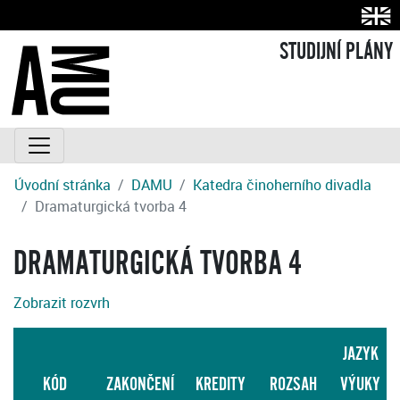
STUDIJNÍ PLÁNY
Úvodní stránka
DAMU
Katedra činoherního divadla
Dramaturgická tvorba 4
DRAMATURGICKÁ TVORBA 4
Zobrazit rozvrh
JAZYK
KÓD
ZAKONČENÍ
KREDITY
ROZSAH
VÝUKY