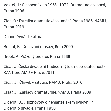
Vostrý, J.: Činoherní klub 1965–1972: Dramaturgie v praxi,
Praha 1996
Zich, O.: Estetika dramatického umění, Praha 1986, NAMU,
Praha 2019
Doporučená literatura:
Brecht, B.: Kupování mosazi, Brno 2009
Brook, P.: Prázdný prostor, Praha 1988
Císař, J. Česká divadelní tradice: mýtus, nebo skutečnost?,
KANT pro AMU v Praze, 2011
Císař, J.: Člověk v situaci, NAMU, Praha 2016
Císař, J.: Základy dramaturgie, NAMU, Praha 2009
Diderot, D.: „Rozhovory o nemanželském synovi“, in:
Diderot o divadle, Praha 1950