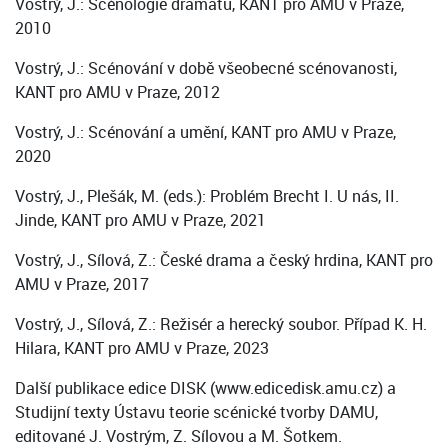
Vostrý, J.: Scénologie dramatu, KANT pro AMU v Praze,
2010
Vostrý, J.: Scénování v době všeobecné scénovanosti,
KANT pro AMU v Praze, 2012
Vostrý, J.: Scénování a umění, KANT pro AMU v Praze,
2020
Vostrý, J., Plešák, M. (eds.): Problém Brecht I. U nás, II.
Jinde, KANT pro AMU v Praze, 2021
Vostrý, J., Sílová, Z.: České drama a český hrdina, KANT pro
AMU v Praze, 2017
Vostrý, J., Sílová, Z.: Režisér a herecký soubor. Případ K. H.
Hilara, KANT pro AMU v Praze, 2023
Další publikace edice DISK (www.edicedisk.amu.cz) a
Studijní texty Ústavu teorie scénické tvorby DAMU,
editované J. Vostrým, Z. Sílovou a M. Šotkem.