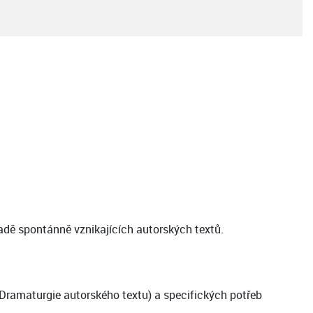
kladě spontánně vznikajících autorských textů.
 Dramaturgie autorského textu) a specifických potřeb