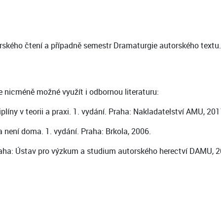
orského čtení a případně semestr Dramaturgie autorského textu.
e nicméně možné využít i odbornou literaturu:
líny v teorii a praxi. 1. vydání. Praha: Nakladatelství AMU, 201
není doma. 1. vydání. Praha: Brkola, 2006.
 Praha: Ústav pro výzkum a studium autorského herectví DAMU, 2