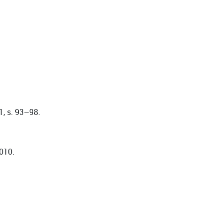
1, s. 93–98.
010.