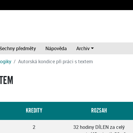
šechny předměty
Nápověda
Archiv
gogiky
Autorská kondice při práci s textem
XTEM
KREDITY
ROZSAH
2
32 hodiny DÍLEN za celý