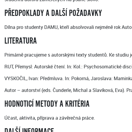
PŘEDPOKLADY A DALŠÍ POŽADAVKY
Dílna pro studenty DAMU, kteří absolvovali nejméně rok Aut
LITERATURA
Primárně pracujeme s autorskými texty studentů. Ke studiu j
RUT, Přemysl: Autorské čtení. In: Kol.: Psychosomatické discip
VYSKOČIL, Ivan: Předmluva. In: Pokorná, Jaroslava: Maminka 
Autor – autorství (eds. Čunderle, Michal a Slavíková, Eva).
HODNOTICÍ METODY A KRITÉRIA
Účast, aktivita, příprava a závěrečná práce.
DALŠÍ INFORMACE