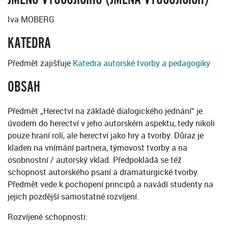
Iva MOBERG
KATEDRA
Předmět zajišťuje
Katedra autorské tvorby a pedagogiky
OBSAH
Předmět „Herectví na základě dialogického jednání“ je
úvodem do herectví v jeho autorském aspektu, tedy nikoli
pouze hraní rolí, ale herectví jako hry a tvorby. Důraz je
kladen na vnímání partnera, týmovost tvorby a na
osobnostní / autorský vklad. Předpokládá se též
schopnost autorského psaní a dramaturgické tvorby.
Předmět vede k pochopení principů a navádí studenty na
jejich pozdější samostatné rozvíjení.
Rozvíjené schopnosti: