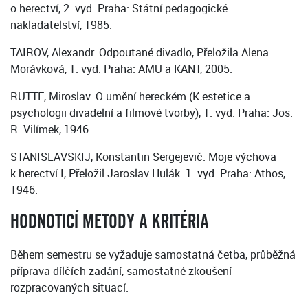
o herectví, 2. vyd. Praha: Státní pedagogické
nakladatelství, 1985.
TAIROV, Alexandr. Odpoutané divadlo, Přeložila Alena
Morávková, 1. vyd. Praha: AMU a KANT, 2005.
RUTTE, Miroslav. O umění hereckém (K estetice a
psychologii divadelní a filmové tvorby), 1. vyd. Praha: Jos.
R. Vilímek, 1946.
STANISLAVSKIJ, Konstantin Sergejevič. Moje výchova
k herectví I, Přeložil Jaroslav Hulák. 1. vyd. Praha: Athos,
1946.
HODNOTICÍ METODY A KRITÉRIA
Během semestru se vyžaduje samostatná četba, průběžná
příprava dílčích zadání, samostatné zkoušení
rozpracovaných situací.