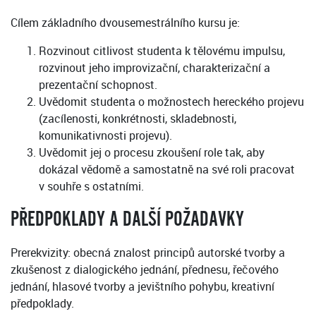
Cílem základního dvousemestrálního kursu je:
Rozvinout citlivost studenta k tělovému impulsu,
rozvinout jeho improvizační, charakterizační a
prezentační schopnost.
Uvědomit studenta o možnostech hereckého projevu
(zacílenosti, konkrétnosti, skladebnosti,
komunikativnosti projevu).
Uvědomit jej o procesu zkoušení role tak, aby
dokázal vědomě a samostatně na své roli pracovat
v souhře s ostatními.
PŘEDPOKLADY A DALŠÍ POŽADAVKY
Prerekvizity: obecná znalost principů autorské tvorby a
zkušenost z dialogického jednání, přednesu, řečového
jednání, hlasové tvorby a jevištního pohybu, kreativní
předpoklady.