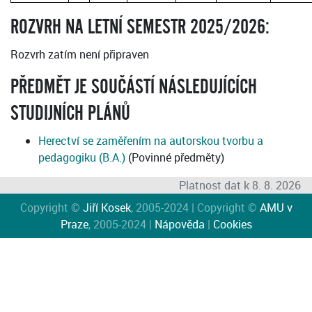
ROZVRH NA LETNÍ SEMESTR 2025/2026:
Rozvrh zatím není připraven
PŘEDMĚT JE SOUČÁSTÍ NÁSLEDUJÍCÍCH
STUDIJNÍCH PLÁNŮ
Herectví se zaměřením na autorskou tvorbu a
pedagogiku (B.A.)
(Povinné předměty)
Platnost dat k 8. 8. 2026
Copyright ©
Jiří Kosek
, 2005-2024 | Copyright ©
AMU v
Praze
, 2005-2024 |
Nápověda
|
Cookies