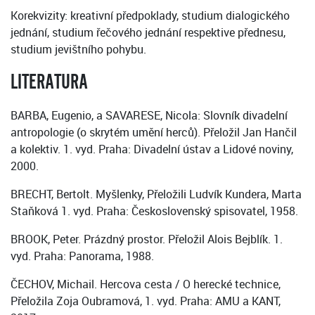
Korekvizity: kreativní předpoklady, studium dialogického
jednání, studium řečového jednání respektive přednesu,
studium jevištního pohybu.
LITERATURA
BARBA, Eugenio, a SAVARESE, Nicola: Slovník divadelní
antropologie (o skrytém umění herců). Přeložil Jan Hančil
a kolektiv. 1. vyd. Praha: Divadelní ústav a Lidové noviny,
2000.
BRECHT, Bertolt. Myšlenky, Přeložili Ludvík Kundera, Marta
Staňková 1. vyd. Praha: Československý spisovatel, 1958.
BROOK, Peter. Prázdný prostor. Přeložil Alois Bejblík. 1.
vyd. Praha: Panorama, 1988.
ČECHOV, Michail. Hercova cesta / O herecké technice,
Přeložila Zoja Oubramová, 1. vyd. Praha: AMU a KANT,