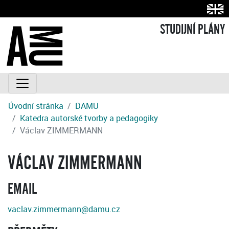
STUDIJNÍ PLÁNY
Úvodní stránka
DAMU
Katedra autorské tvorby a pedagogiky
Václav ZIMMERMANN
VÁCLAV ZIMMERMANN
EMAIL
vaclav.zimmermann@damu.cz