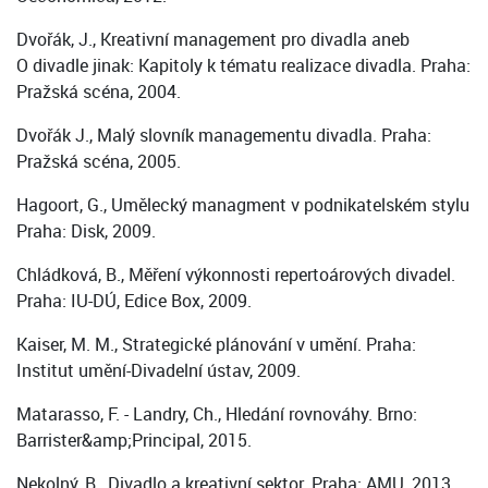
Dvořák, J., Kreativní management pro divadla aneb
O divadle jinak: Kapitoly k tématu realizace divadla. Praha:
Pražská scéna, 2004.
Dvořák J., Malý slovník managementu divadla. Praha:
Pražská scéna, 2005.
Hagoort, G., Umělecký managment v podnikatelském stylu
Praha: Disk, 2009.
Chládková, B., Měření výkonnosti repertoárových divadel.
Praha: IU-DÚ, Edice Box, 2009.
Kaiser, M. M., Strategické plánování v umění. Praha:
Institut umění-Divadelní ústav, 2009.
Matarasso, F. - Landry, Ch., Hledání rovnováhy. Brno:
Barrister&amp;Principal, 2015.
Nekolný, B., Divadlo a kreativní sektor. Praha: AMU, 2013.