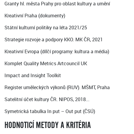
Granty hl. města Prahy pro oblast kultury a umění
Kreativní Praha (dokumenty)
Státní kulturní politiky na léta 2021/25
Strategie rozvoje a podpory KKO. MK ČR, 2021
Kreativní Evropa (dílčí programy: kultura a média)
Komplet Quality Metrics Artcouncil UK
Impact and Insight Toolkit
Register uměleckých výkonů (RUV). MŠMT, Praha
Satelitní účet kultury ČR. NIPOS, 2018...
Symetrická tabulka In put – Out put (ČSÚ)
HODNOTICÍ METODY A KRITÉRIA