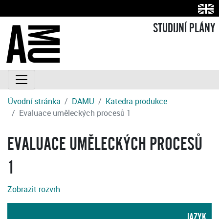
STUDIJNÍ PLÁNY
Úvodní stránka
DAMU
Katedra produkce
Evaluace uměleckých procesů 1
EVALUACE UMĚLECKÝCH PROCESŮ
1
Zobrazit rozvrh
JAZYK