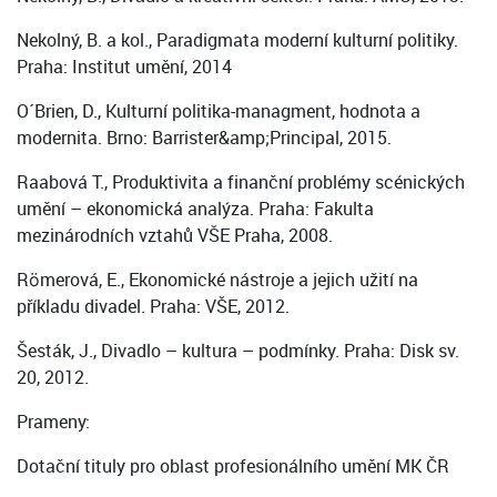
Nekolný, B. a kol., Paradigmata moderní kulturní politiky.
Praha: Institut umění, 2014
O´Brien, D., Kulturní politika-managment, hodnota a
modernita. Brno: Barrister&amp;Principal, 2015.
Raabová T., Produktivita a finanční problémy scénických
umění – ekonomická analýza. Praha: Fakulta
mezinárodních vztahů VŠE Praha, 2008.
Römerová, E., Ekonomické nástroje a jejich užití na
příkladu divadel. Praha: VŠE, 2012.
Šesták, J., Divadlo – kultura – podmínky. Praha: Disk sv.
20, 2012.
Prameny:
Dotační tituly pro oblast profesionálního umění MK ČR