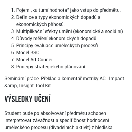
Pojem „kulturní hodnota“ jako vstup do předmětu.
Definice a typy ekonomických dopadů a
ekonomických přínosů.
Multiplikační efekty umění (ekonomické a sociální).
Důvody měření ekonomických dopadů.
Principy evaluace uměleckých procesů.
Model BSC.
Model Art Council
Principy strategického plánování.
Seminární práce: Překlad a komentář metriky AC - Impact
&amp; Insight Tool Kit
VÝSLEDKY UČENÍ
Student bude po absolvování předmětu schopen
interpretovat závažnost a specifičnost hodnocení
uměleckého procesu (divadelních aktivit) z hlediska