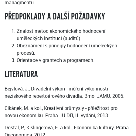
managmentu.
PŘEDPOKLADY A DALŠÍ POŽADAVKY
Znalost metod ekonomického hodnocení
uměleckých institucí (auditů).
Obeznámení s principy hodnocení uměleckých
procesů.
Orientace v grantech a programech.
LITERATURA
Bejvlová, J., Divadelní výkon - měření výkonnosti
neziskového repertoárového divadla. Brno: JAMU, 2005.
Cikánek, M. a kol., Kreativní průmysly - příležitost pro
novou ekonomiku. Praha: IU-DÚ, II. vydání, 2013.
Dostál, P., Kislingerová, E. a kol., Ekonomika kultury. Praha:
Oeconomica, 2012.