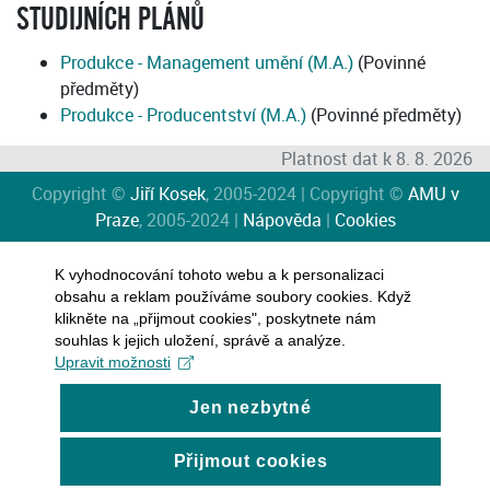
STUDIJNÍCH PLÁNŮ
Produkce - Management umění (M.A.)
(Povinné
předměty)
Produkce - Producentství (M.A.)
(Povinné předměty)
Platnost dat k 8. 8. 2026
Copyright ©
Jiří Kosek
, 2005-2024 | Copyright ©
AMU v
Praze
, 2005-2024 |
Nápověda
|
Cookies
K vyhodnocování tohoto webu a k personalizaci
obsahu a reklam používáme soubory cookies. Když
klikněte na „přijmout cookies", poskytnete nám
souhlas k jejich uložení, správě a analýze.
Upravit možnosti
Jen nezbytné
Přijmout cookies