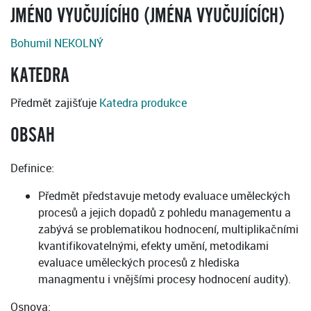
JMÉNO VYUČUJÍCÍHO (JMÉNA VYUČUJÍCÍCH)
Bohumil NEKOLNÝ
KATEDRA
Předmět zajišťuje
Katedra produkce
OBSAH
Definice:
Předmět představuje metody evaluace uměleckých
procesů a jejich dopadů z pohledu managementu a
zabývá se problematikou hodnocení, multiplikačními
kvantifikovatelnými, efekty umění, metodikami
evaluace uměleckých procesů z hlediska
managmentu i vnějšími procesy hodnocení audity).
Osnova: