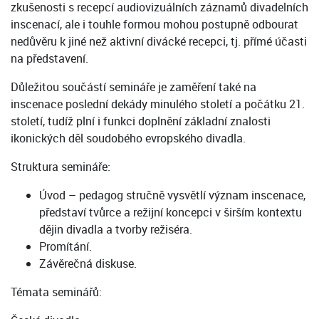
zkušenosti s recepcí audiovizuálních záznamů divadelních
inscenací, ale i touhle formou mohou postupně odbourat
nedůvěru k jiné než aktivní divácké recepci, tj. přímé účasti
na představení.
Důležitou součástí semináře je zaměření také na
inscenace poslední dekády minulého století a počátku 21.
století, tudíž plní i funkci doplnění základní znalosti
ikonických děl soudobého evropského divadla.
Struktura semináře:
Úvod – pedagog stručně vysvětlí význam inscenace,
představí tvůrce a režijní koncepci v širším kontextu
dějin divadla a tvorby režiséra.
Promítání.
Závěrečná diskuse.
Témata seminářů: