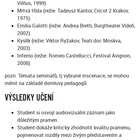
Vilňus, 1999).
Mrtvá třída (režie: Tadeusz Kantor, Cricot 2 Krakov,
1975).
Emilia Galotti (režie: Andrea Breth, Burgtheater Vídeň,
2002).
Kyslík (režie: Viktor Ryžakov, Teatr.doc Moskva,
2003).
Inferno (režie: Romeo Castellucci, Festival Avignon,
2008).
pozn. Témata seminářů, tj vybrané inscenace, se mohou
měnit na základě domluvy pedagogů.
VÝSLEDKY UČENÍ
Student si osvojí audiovizuální záznam jako
důležitým pramen.
Student dokáže kriticky zhodnotit kvalitu pramenu,
pojmenovat rozdíly mezi živým představením a