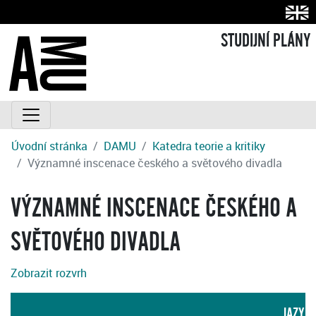
STUDIJNÍ PLÁNY
Úvodní stránka
DAMU
Katedra teorie a kritiky
Významné inscenace českého a světového divadla
VÝZNAMNÉ INSCENACE ČESKÉHO A
SVĚTOVÉHO DIVADLA
Zobrazit rozvrh
JAZYK