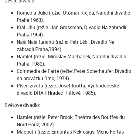
České divadlo:
Romeo a Julie (režie: Otomar Krejča, Národní divadlo
Praha,1963).
Král Ubu (režie: Jan Grossman, Divadlo Na zábradlí
Praha,1964).
Naši Naši furianti (režie: Petr Lébl, Divadlo Na
zábradlí Praha,1994).
Hamlet (režie: Miroslav Macháček, Národní divadlo
Praha, 1982).
Commedia dell´arte (režie: Peter Scherhaufer, Divadlo
na provázku Brno, 1974).
Píseň života (režie: Josef Krofta, Východočeské
divadlo DRAK Hradec Králové, 1985).
Světové divadlo:
Hamlet (režie: Peter Brook, Théâtre des Bouffes du
Nord Paříž, 2002).
Macbeth (režie: Eimuntas Nekrošius, Meno Fortas