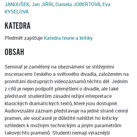
JANOUŠEK
,
Jan JIŘÍK
,
Daniela JOBERTOVÁ
,
Eva
KYSELOVÁ
KATEDRA
Předmět zajišťuje
Katedra teorie a kritiky
OBSAH
Seminář je zaměřený na obeznámení se stěžejními
inscenacemi českého a světového divadla, založeném na
promítání dostupných videozáznamů těchto děl. Jedním
z cílů je nejen podpořit přemýšlení o divadle, ale také
představit studentům zásadní režijní interpretace
klasických dramatických textů, které jsou dostupné.
Audiovizuální záznam představuje na jedné straně cenný
pramen, ale současně je důležité nahlížet ho kriticky
vzhledem k možným technickým a jiným parametrům
takovýchto pramenů. Studenti nemají výraznější