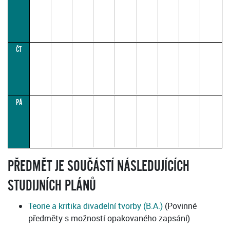
Knihovně
DAMU
ČT
PÁ
PŘEDMĚT JE SOUČÁSTÍ NÁSLEDUJÍCÍCH
STUDIJNÍCH PLÁNŮ
Teorie a kritika divadelní tvorby (B.A.)
(Povinné
předměty s možností opakovaného zapsání)