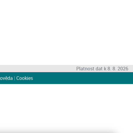
Platnost dat k 8. 8. 2026
ověda
|
Cookies