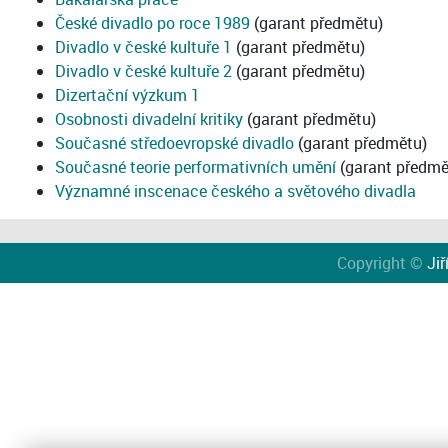
České divadlo po roce 1989
(garant předmětu)
Divadlo v české kultuře 1
(garant předmětu)
Divadlo v české kultuře 2
(garant předmětu)
Dizertační výzkum 1
Osobnosti divadelní kritiky
(garant předmětu)
Současné středoevropské divadlo
(garant předmětu)
Současné teorie performativních umění
(garant předmě
Významné inscenace českého a světového divadla
Copyright ©
Jiř