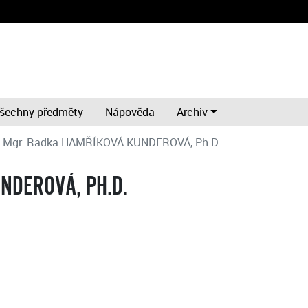
šechny předměty
Nápověda
Archiv
et Mgr. Radka HAMŘÍKOVÁ KUNDEROVÁ, Ph.D.
NDEROVÁ, PH.D.