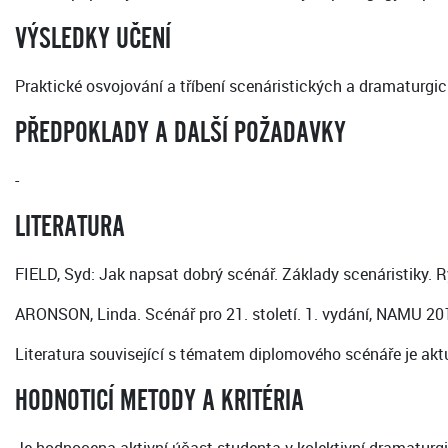
VÝSLEDKY UČENÍ
Praktické osvojování a tříbení scenáristických a dramaturgi
PŘEDPOKLADY A DALŠÍ POŽADAVKY
-
LITERATURA
FIELD, Syd: Jak napsat dobrý scénář. Základy scenáristiky. 
ARONSON, Linda. Scénář pro 21. století. 1. vydání, NAMU 2
Literatura související s tématem diplomového scénáře je ak
HODNOTICÍ METODY A KRITÉRIA