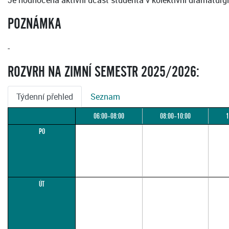
Je hodnocena aktivní účast studenta v kolektivní dramaturgii
POZNÁMKA
-
ROZVRH NA ZIMNÍ SEMESTR 2025/2026:
Týdenní přehled
Seznam
06:00–08:00
08:00–10:00
1
PO
ÚT