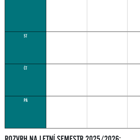
ST
ČT
PÁ
ROZVRH NA LETNÍ SEMESTR 2025/2026: