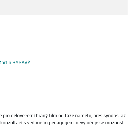
artin RYŠAVÝ
e pro celovečerní hraný film od fáze námětu, přes synopsi až
ích konzultací s vedoucím pedagogem, nevylučuje se možnost