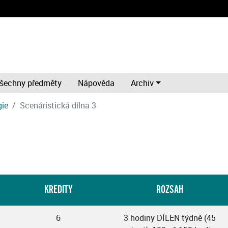
šechny předměty
Nápověda
Archiv
gie
Scenáristická dílna 3
KREDITY
ROZSAH
6
3 hodiny DÍLEN týdně (45