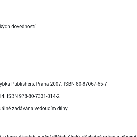
ckých dovedností.
Rybka Publishers, Praha 2007. ISBN 80-87067-65-7
014. ISBN 978-80-7331-314-2
tuálně zadávána vedoucím dílny.