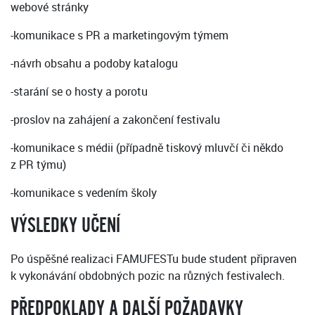
webové stránky
-komunikace s PR a marketingovým týmem
-návrh obsahu a podoby katalogu
-starání se o hosty a porotu
-proslov na zahájení a zakončení festivalu
-komunikace s médii (případně tiskový mluvčí či někdo
z PR týmu)
-komunikace s vedením školy
VÝSLEDKY UČENÍ
Po úspěšné realizaci FAMUFESTu bude student připraven
k vykonávání obdobných pozic na různých festivalech.
PŘEDPOKLADY A DALŠÍ POŽADAVKY