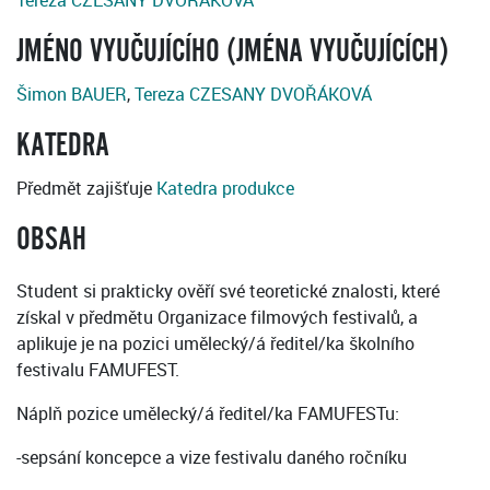
Tereza CZESANY DVOŘÁKOVÁ
JMÉNO VYUČUJÍCÍHO (JMÉNA VYUČUJÍCÍCH)
Šimon BAUER
,
Tereza CZESANY DVOŘÁKOVÁ
KATEDRA
Předmět zajišťuje
Katedra produkce
OBSAH
Student si prakticky ověří své teoretické znalosti, které
získal v předmětu Organizace filmových festivalů, a
aplikuje je na pozici umělecký/á ředitel/ka školního
festivalu FAMUFEST.
Náplň pozice umělecký/á ředitel/ka FAMUFESTu:
-sepsání koncepce a vize festivalu daného ročníku