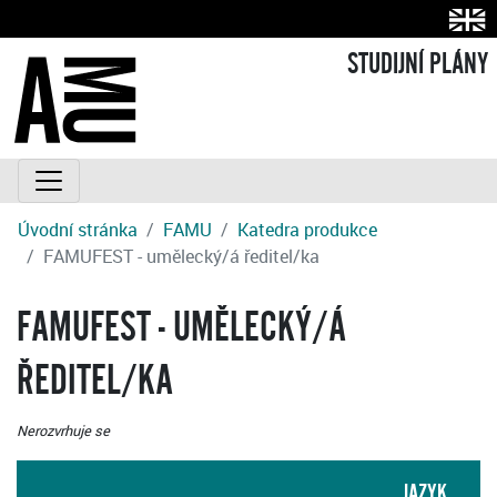
STUDIJNÍ PLÁNY
Úvodní stránka
FAMU
Katedra produkce
FAMUFEST - umělecký/á ředitel/ka
FAMUFEST - UMĚLECKÝ/Á
ŘEDITEL/KA
Nerozvrhuje se
JAZYK