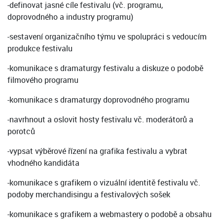
-definovat jasné cíle festivalu (vč. programu,
doprovodného a industry programu)
-sestavení organizačního týmu ve spolupráci s vedoucím
produkce festivalu
-komunikace s dramaturgy festivalu a diskuze o podobě
filmového programu
-komunikace s dramaturgy doprovodného programu
-navrhnout a oslovit hosty festivalu vč. moderátorů a
porotců
-vypsat výběrové řízení na grafika festivalu a vybrat
vhodného kandidáta
-komunikace s grafikem o vizuální identitě festivalu vč.
podoby merchandisingu a festivalových sošek
-komunikace s grafikem a webmastery o podobě a obsahu