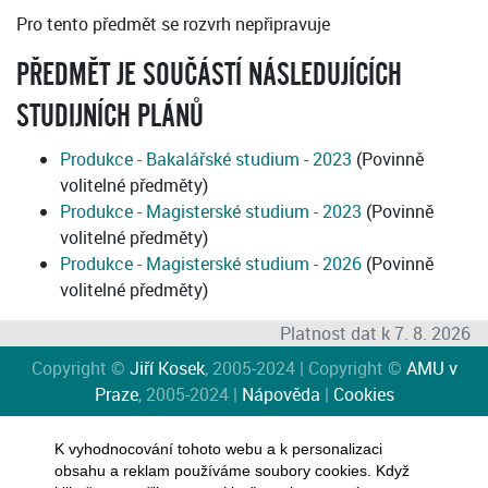
Pro tento předmět se rozvrh nepřipravuje
PŘEDMĚT JE SOUČÁSTÍ NÁSLEDUJÍCÍCH
STUDIJNÍCH PLÁNŮ
Produkce - Bakalářské studium - 2023
(Povinně
volitelné předměty)
Produkce - Magisterské studium - 2023
(Povinně
volitelné předměty)
Produkce - Magisterské studium - 2026
(Povinně
volitelné předměty)
Platnost dat k 7. 8. 2026
Copyright ©
Jiří Kosek
, 2005-2024 | Copyright ©
AMU v
Praze
, 2005-2024 |
Nápověda
|
Cookies
K vyhodnocování tohoto webu a k personalizaci
obsahu a reklam používáme soubory cookies. Když