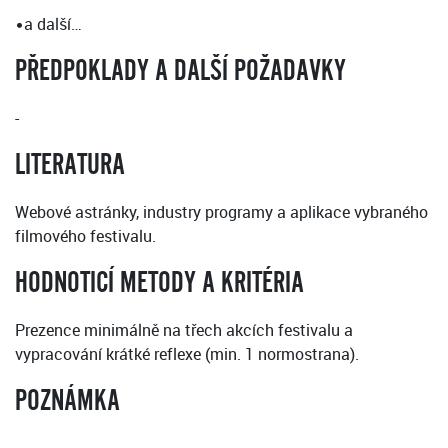
•a další…
PŘEDPOKLADY A DALŠÍ POŽADAVKY
-
LITERATURA
Webové astránky, industry programy a aplikace vybraného
filmového festivalu.
HODNOTICÍ METODY A KRITÉRIA
Prezence minimálně na třech akcích festivalu a
vypracování krátké reflexe (min. 1 normostrana).
POZNÁMKA