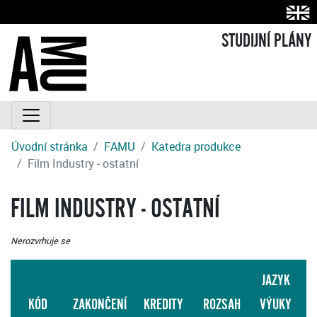
STUDIJNÍ PLÁNY
Úvodní stránka
FAMU
Katedra produkce
Film Industry - ostatní
FILM INDUSTRY - OSTATNÍ
Nerozvrhuje se
JAZYK
KÓD
ZAKONČENÍ
KREDITY
ROZSAH
VÝUKY
S