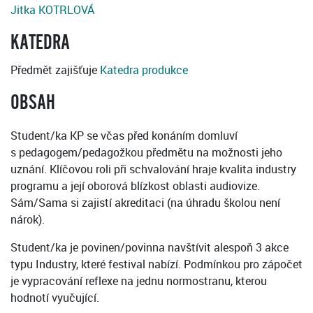
Jitka KOTRLOVÁ
KATEDRA
Předmět zajišťuje
Katedra produkce
OBSAH
Student/ka KP se včas před konáním domluví
s pedagogem/pedagožkou předmětu na možnosti jeho
uznání. Klíčovou roli při schvalování hraje kvalita industry
programu a její oborová blízkost oblasti audiovize.
Sám/Sama si zajistí akreditaci (na úhradu školou není
nárok).
Student/ka je povinen/povinna navštívit alespoň 3 akce
typu Industry, které festival nabízí. Podmínkou pro zápočet
je vypracování reflexe na jednu normostranu, kterou
hodnotí vyučující.