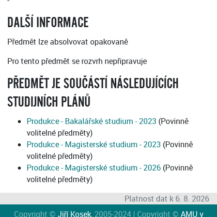
-
DALŠÍ INFORMACE
Předmět lze absolvovat opakovaně
Pro tento předmět se rozvrh nepřipravuje
PŘEDMĚT JE SOUČÁSTÍ NÁSLEDUJÍCÍCH
STUDIJNÍCH PLÁNŮ
Produkce - Bakalářské studium - 2023
(Povinně
volitelné předměty)
Produkce - Magisterské studium - 2023
(Povinně
volitelné předměty)
Produkce - Magisterské studium - 2026
(Povinně
volitelné předměty)
Platnost dat k 6. 8. 2026
Copyright ©
Jiří Kosek
, 2005-2024 | Copyright ©
AMU v