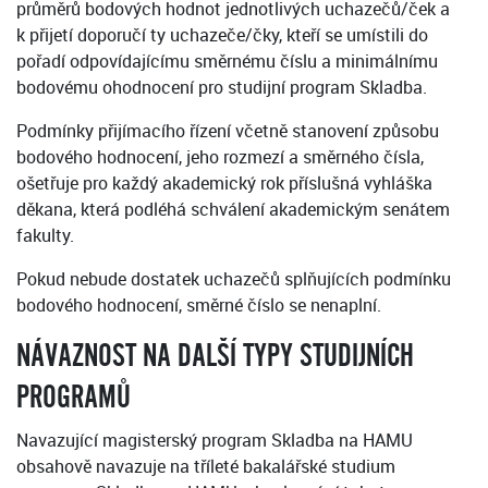
průměrů bodových hodnot jednotlivých uchazečů/ček a
k přijetí doporučí ty uchazeče/čky, kteří se umístili do
pořadí odpovídajícímu směrnému číslu a minimálnímu
bodovému ohodnocení pro studijní program Skladba.
Podmínky přijímacího řízení včetně stanovení způsobu
bodového hodnocení, jeho rozmezí a směrného čísla,
ošetřuje pro každý akademický rok příslušná vyhláška
děkana, která podléhá schválení akademickým senátem
fakulty.
Pokud nebude dostatek uchazečů splňujících podmínku
bodového hodnocení, směrné číslo se nenaplní.
NÁVAZNOST NA DALŠÍ TYPY STUDIJNÍCH
PROGRAMŮ
Navazující magisterský program Skladba na HAMU
obsahově navazuje na tříleté bakalářské studium