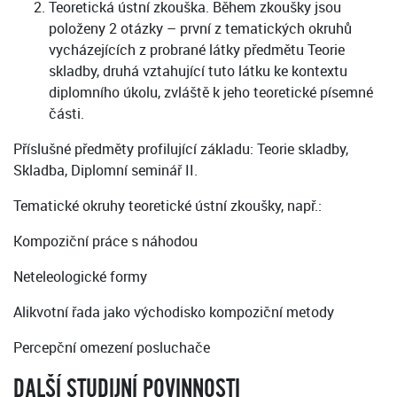
Teoretická ústní zkouška. Během zkoušky jsou
položeny 2 otázky – první z tematických okruhů
vycházejících z probrané látky předmětu Teorie
skladby, druhá vztahující tuto látku ke kontextu
diplomního úkolu, zvláště k jeho teoretické písemné
části.
Příslušné předměty profilující základu: Teorie skladby,
Skladba, Diplomní seminář II.
Tematické okruhy teoretické ústní zkoušky, např.:
Kompoziční práce s náhodou
Neteleologické formy
Alikvotní řada jako východisko kompoziční metody
Percepční omezení posluchače
DALŠÍ STUDIJNÍ POVINNOSTI