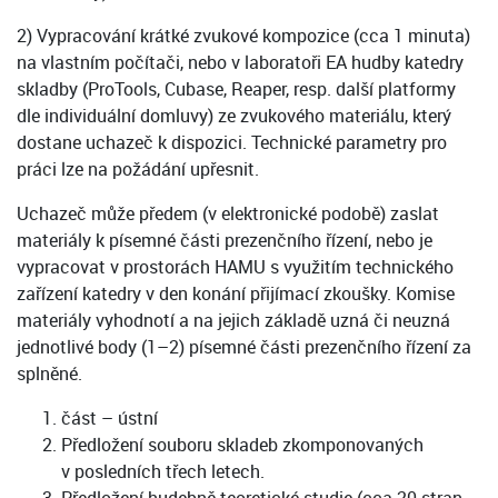
2) Vypracování krátké zvukové kompozice (cca 1 minuta)
na vlastním počítači, nebo v laboratoři EA hudby katedry
skladby (ProTools, Cubase, Reaper, resp. další platformy
dle individuální domluvy) ze zvukového materiálu, který
dostane uchazeč k dispozici. Technické parametry pro
práci lze na požádání upřesnit.
Uchazeč může předem (v elektronické podobě) zaslat
materiály k písemné části prezenčního řízení, nebo je
vypracovat v prostorách HAMU s využitím technického
zařízení katedry v den konání přijímací zkoušky. Komise
materiály vyhodnotí a na jejich základě uzná či neuzná
jednotlivé body (1–2) písemné části prezenčního řízení za
splněné.
část – ústní
Předložení souboru skladeb zkomponovaných
v posledních třech letech.