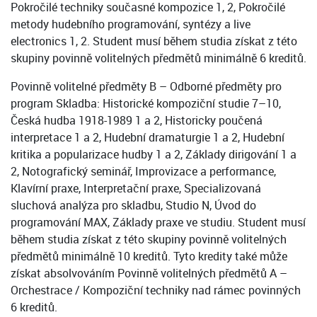
Pokročilé techniky současné kompozice 1, 2, Pokročilé
metody hudebního programování, syntézy a live
electronics 1, 2. Student musí během studia získat z této
skupiny povinně volitelných předmětů minimálně 6 kreditů.
Povinně volitelné předměty B – Odborné předměty pro
program Skladba: Historické kompoziční studie 7–10,
Česká hudba 1918-1989 1 a 2, Historicky poučená
interpretace 1 a 2, Hudební dramaturgie 1 a 2, Hudební
kritika a popularizace hudby 1 a 2, Základy dirigování 1 a
2, Notografický seminář, Improvizace a performance,
Klavírní praxe, Interpretační praxe, Specializovaná
sluchová analýza pro skladbu, Studio N, Úvod do
programování MAX, Základy praxe ve studiu. Student musí
během studia získat z této skupiny povinně volitelných
předmětů minimálně 10 kreditů. Tyto kredity také může
získat absolvováním Povinně volitelných předmětů A –
Orchestrace / Kompoziční techniky nad rámec povinných
6 kreditů.