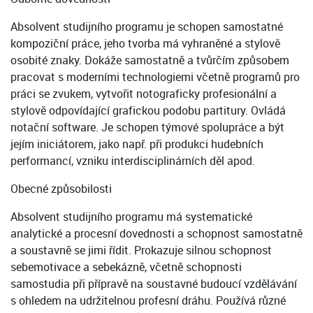
Absolvent studijního programu je schopen samostatné
kompoziční práce, jeho tvorba má vyhraněné a stylově
osobité znaky. Dokáže samostatně a tvůrčím způsobem
pracovat s moderními technologiemi včetně programů pro
práci se zvukem, vytvořit notograficky profesionální a
stylově odpovídající grafickou podobu partitury. Ovládá
notační software. Je schopen týmové spolupráce a být
jejím iniciátorem, jako např. při produkci hudebních
performancí, vzniku interdisciplinárních děl apod.
Obecné způsobilosti
Absolvent studijního programu má systematické
analytické a procesní dovednosti a schopnost samostatně
a soustavně se jimi řídit. Prokazuje silnou schopnost
sebemotivace a sebekázně, včetně schopnosti
samostudia při přípravě na soustavné budoucí vzdělávání
s ohledem na udržitelnou profesní dráhu. Používá různé