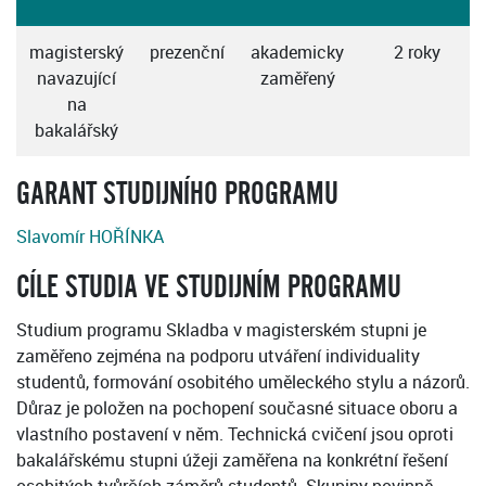
magisterský
prezenční
akademicky
2 roky
navazující
zaměřený
na
bakalářský
GARANT STUDIJNÍHO PROGRAMU
Slavomír HOŘÍNKA
CÍLE STUDIA VE STUDIJNÍM PROGRAMU
Studium programu Skladba v magisterském stupni je
zaměřeno zejména na podporu utváření individuality
studentů, formování osobitého uměleckého stylu a názorů.
Důraz je položen na pochopení současné situace oboru a
vlastního postavení v něm. Technická cvičení jsou oproti
bakalářskému stupni úžeji zaměřena na konkrétní řešení