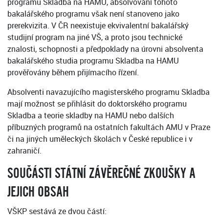
programu Skladba na HAMU, absolvování tohoto
bakalářského programu však není stanoveno jako
prerekvizita. V ČR neexistuje ekvivalentní bakalářský
studijní program na jiné VŠ, a proto jsou technické
znalosti, schopnosti a předpoklady na úrovni absolventa
bakalářského studia programu Skladba na HAMU
prověřovány během přijímacího řízení.
Absolventi navazujícího magisterského programu Skladba
mají možnost se přihlásit do doktorského programu
Skladba a teorie skladby na HAMU nebo dalších
příbuzných programů na ostatních fakultách AMU v Praze
či na jiných uměleckých školách v České republice i v
zahraničí.
SOUČÁSTI STÁTNÍ ZÁVĚREČNÉ ZKOUŠKY A
JEJICH OBSAH
VŠKP sestává ze dvou částí: