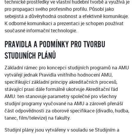
technické prostředky ve vlastní hudební tvorbě a využívá je
pro propagaci svého profesního profilu. Působí jako
sebejistá a důvěryhodná osobnost a efektivně komunikuje.
K odborné komunikaci a prezentaci je schopen používat
současné informační technologie.
PRAVIDLA A PODMÍNKY PRO TVORBU
STUDIJNÍCH PLÁNŮ
Základní rámec pro koncepci studijních programů na AMU
vytvářejí jednak Pravidla vnitřního hodnocení AMU,
specifikující základní principy akreditačních procesů,
stávající praxi dále formálně ukotvuje Akreditační řád
AMU: ten stanovuje parametry společné pro všechny
studijní programy vyučované na AMU a zároveň přenáší
část odpovědnosti za oborové specifikace (divadlo, hudba,
tanec, film/televize) na fakulty.
Studijní plány jsou vytvářeny v souladu se Studijním a