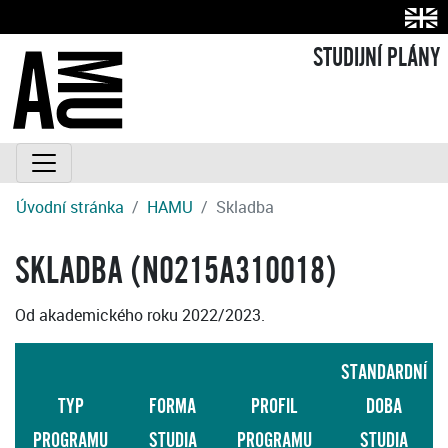
STUDIJNÍ PLÁNY
Úvodní stránka
HAMU
Skladba
SKLADBA (N0215A310018)
Od akademického roku 2022/2023.
STANDARDNÍ
TYP
FORMA
PROFIL
DOBA
PROGRAMU
STUDIA
PROGRAMU
STUDIA