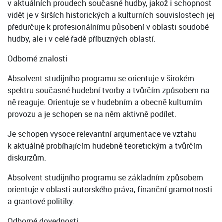
v aktuálních proudech současné hudby, jakož i schopnost
vidět je v širších historických a kulturních souvislostech jej
předurčuje k profesionálnímu působení v oblasti soudobé
hudby, ale i v celé řadě příbuzných oblastí.
Odborné znalosti
Absolvent studijního programu se orientuje v širokém
spektru současné hudební tvorby a tvůrčím způsobem na
ně reaguje. Orientuje se v hudebním a obecně kulturním
provozu a je schopen se na něm aktivně podílet.
Je schopen vysoce relevantní argumentace ve vztahu
k aktuálně probíhajícím hudebně teoretickým a tvůrčím
diskurzům.
Absolvent studijního programu se základním způsobem
orientuje v oblasti autorského práva, finanční gramotnosti
a grantové politiky.
Odborné dovednosti