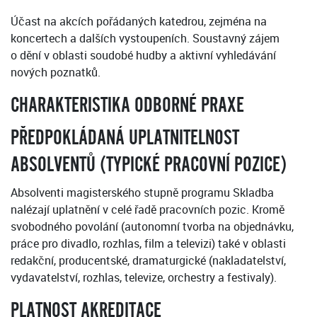
Účast na akcích pořádaných katedrou, zejména na
koncertech a dalších vystoupeních. Soustavný zájem
o dění v oblasti soudobé hudby a aktivní vyhledávání
nových poznatků.
CHARAKTERISTIKA ODBORNÉ PRAXE
PŘEDPOKLÁDANÁ UPLATNITELNOST
ABSOLVENTŮ (TYPICKÉ PRACOVNÍ POZICE)
Absolventi magisterského stupně programu Skladba
nalézají uplatnění v celé řadě pracovních pozic. Kromě
svobodného povolání (autonomní tvorba na objednávku,
práce pro divadlo, rozhlas, film a televizi) také v oblasti
redakční, producentské, dramaturgické (nakladatelství,
vydavatelství, rozhlas, televize, orchestry a festivaly).
PLATNOST AKREDITACE