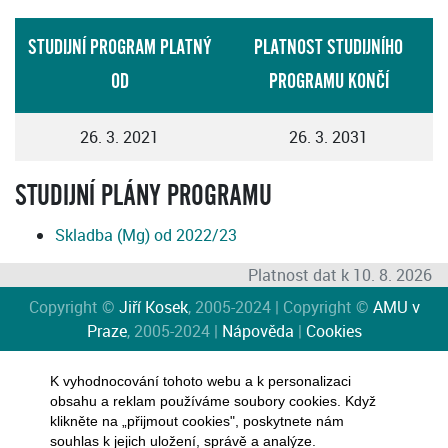
STUDIJNÍ PROGRAM PLATNÝ
PLATNOST STUDIJNÍHO
OD
PROGRAMU KONČÍ
26. 3. 2021
26. 3. 2031
STUDIJNÍ PLÁNY PROGRAMU
Skladba (Mg) od 2022/23
Platnost dat k 10. 8. 2026
Copyright ©
Jiří Kosek
, 2005-2024 | Copyright ©
AMU v
Praze
, 2005-2024 |
Nápověda
|
Cookies
K vyhodnocování tohoto webu a k personalizaci
obsahu a reklam používáme soubory cookies. Když
klikněte na „přijmout cookies", poskytnete nám
souhlas k jejich uložení, správě a analýze.