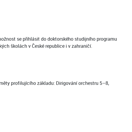
ožnost se přihlásit do doktorského studijního programu
ch školách v České republice i v zahraničí.
ty profilujícího základu: Dirigování orchestru 5–8,