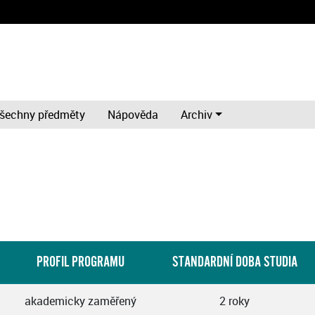
šechny předměty
Nápověda
Archiv
PROFIL PROGRAMU
STANDARDNÍ DOBA STUDIA
akademicky zaměřený
2 roky