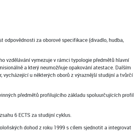
t odpovědnosti za oborové specifikace (divadlo, hudba,
ho vzdělávání vymezuje v rámci typologie předmětů hlavní
komisionálně a který neumožňuje opakování atestace. Dalším
, vycházející u některých oborů z výraznější studijní a tvůrčí
nných předmětů profilujícího základu spoluurčujících profil
zsahu 6 ECTS za studijní cyklus.
Boloňských dohod z roku 1999 s cílem sjednotit a integrovat