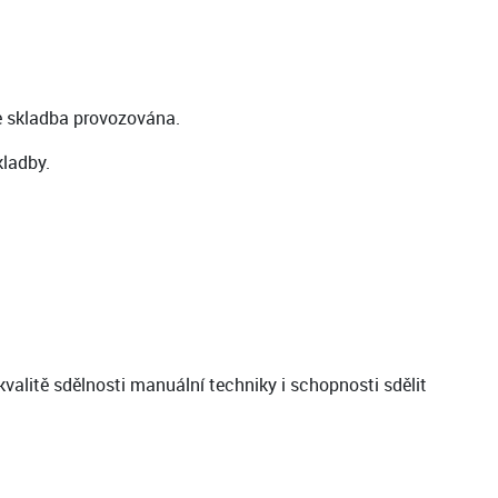
e skladba provozována.
kladby.
valitě sdělnosti manuální techniky i schopnosti sdělit