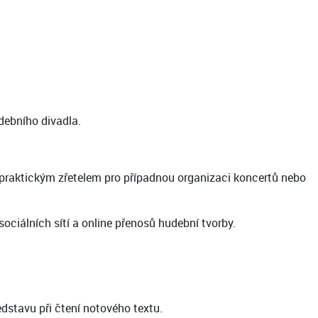
debního divadla.
 praktickým zřetelem pro případnou organizaci koncertů nebo
ciálních sítí a online přenosů hudební tvorby.
dstavu při čtení notového textu.