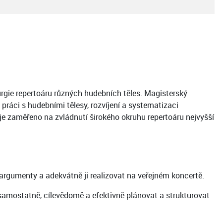
rgie repertoáru různých hudebních těles. Magisterský
ráci s hudebními tělesy, rozvíjení a systematizaci
je zaměřeno na zvládnutí širokého okruhu repertoáru nejvyšší
 argumenty a adekvátně ji realizovat na veřejném koncertě.
samostatně, cílevědomě a efektivně plánovat a strukturovat