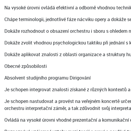
Na vysoké úrovni ovládá efektivní a odborně vhodnou technik
Chápe terminologii, jednotlivé fáze nácviku opery a dokáže 
Dokáže rozhodnout o obsazení orchestru i sboru s ohledem n
Dokáže zvolit vhodnou psychologickou taktiku při jednání s 
Dokáže aplikovat znalosti z oblasti organizace a struktury 
Obecné způsobilosti
Absolvent studijního programu Dirigování
Je schopen integrovat znalosti získané z různých kontextů a 
Je schopen nastudovat a provést na veřejném koncertě určený
orchestru interpretační záměr, a tak zdůvodnit svůj interpret
Ovládá na vysoké úrovni vhodné prezentační a komunikační 