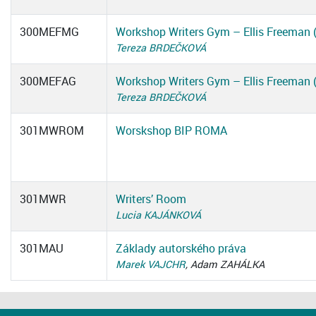
300MEFMG
Workshop Writers Gym – Ellis Freeman 
Tereza BRDEČKOVÁ
300MEFAG
Workshop Writers Gym – Ellis Freeman 
Tereza BRDEČKOVÁ
301MWROM
Worskshop BIP ROMA
301MWR
Writers’ Room
Lucia KAJÁNKOVÁ
301MAU
Základy autorského práva
Marek VAJCHR
, Adam ZAHÁLKA