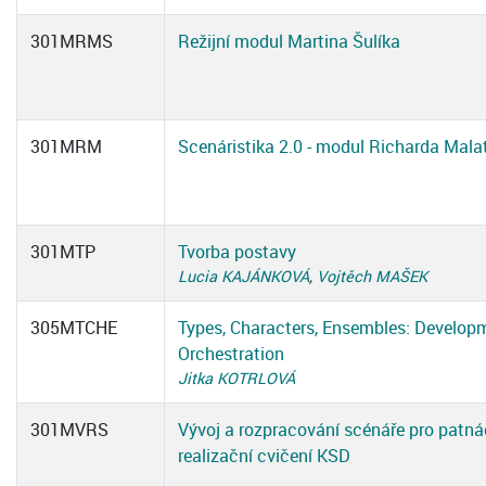
301MRMS
Režijní modul Martina Šulíka
301MRM
Scenáristika 2.0 - modul Richarda Mala
301MTP
Tvorba postavy
Lucia KAJÁNKOVÁ
,
Vojtěch MAŠEK
305MTCHE
Types, Characters, Ensembles: Develop
Orchestration
Jitka KOTRLOVÁ
301MVRS
Vývoj a rozpracování scénáře pro patn
realizační cvičení KSD