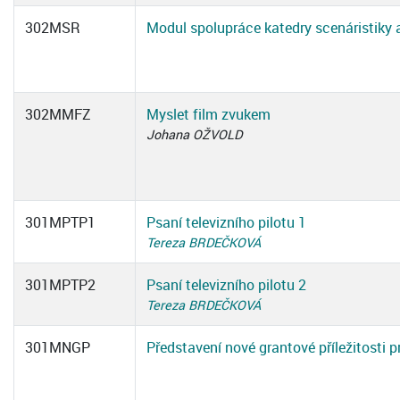
302MSR
Modul spolupráce katedry scenáristiky a
302MMFZ
Myslet film zvukem
Johana OŽVOLD
301MPTP1
Psaní televizního pilotu 1
Tereza BRDEČKOVÁ
301MPTP2
Psaní televizního pilotu 2
Tereza BRDEČKOVÁ
301MNGP
Představení nové grantové příležitosti p