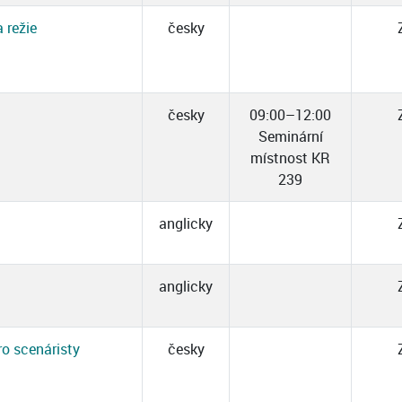
 režie
česky
česky
09:00–12:00
Seminární
místnost KR
239
anglicky
anglicky
ro scenáristy
česky