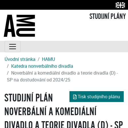
STUDIJNÍ PLÁNY
Úvodní stránka
HAMU
Katedra nonverbálního divadla
Noverbální a komediální divadlo a teorie divadla (D) -
SP na dostudování od 2024/25
STUDIJNÍ PLÁN
Tisk studijního plánu
NOVERBÁLNÍ A KOMEDIÁLNÍ
DIVADLO A TEORIE DIVADLA (D) - SP