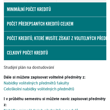
MINIMÁLNÍ POČET KREDITŮ
POČET PŘEDEPSANÝCH KREDITŮ CELKEM
POČET KREDITŮ, KTERÉ MUSÍTE ZÍSKAT Z VOLITELNÝCH PŘEDM
CELKOVÝ POČET KREDITŮ
Studijní plán na dostudování
Dále si můžete zapisovat volitelné předměty z:
Nabídky volitelných předmětů fakulty
Celoškolní nabídky volitelných předmětů
I v průběhu semestru si můžete navíc zapisovat předměty
z: