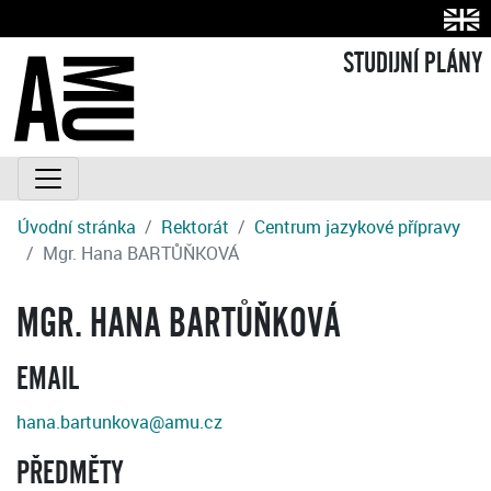
STUDIJNÍ PLÁNY
Úvodní stránka
Rektorát
Centrum jazykové přípravy
Mgr. Hana BARTŮŇKOVÁ
MGR. HANA BARTŮŇKOVÁ
EMAIL
hana.bartunkova@amu.cz
PŘEDMĚTY