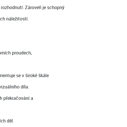
 rozhodnutí. Zároveň je schopný
h náležitostí.
avních proudech,
ientuje se v široké škále
izuálního díla.
ch překračování a
ch děl.