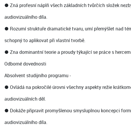
● Zná profesní náplň všech základních tvůrčích složek nezb
audiovizuálního díla.
● Rozumí struktuře dramatické tvaru, umí přemýšlet nad té
schopný to aplikovat při vlastní tvorbě.
● Zna dominantní teorie a proudy týkající se práce s hercem
Odborné dovednosti
Absolvent studijního programu -
● Ovládá na pokročilé úrovni všechny aspekty režie krátkom
audiovizuálních děl.
● Dokáže připravit promyšlenou smysluplnou koncepci form
audiovizuálního díla.