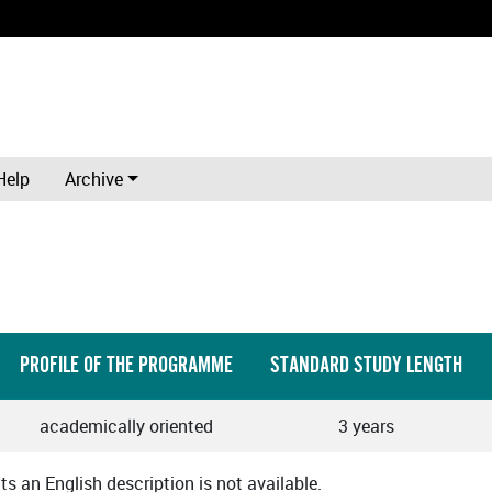
Help
Archive
PROFILE OF THE PROGRAMME
STANDARD STUDY LENGTH
academically oriented
3 years
 an English description is not available.