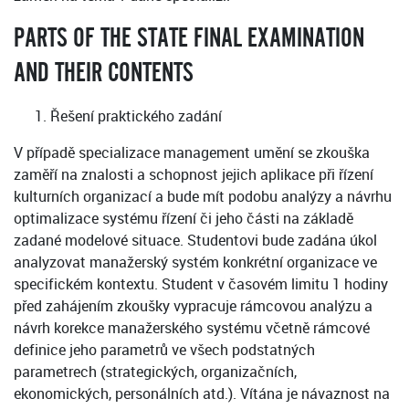
PARTS OF THE STATE FINAL EXAMINATION
AND THEIR CONTENTS
Řešení praktického zadání
V případě specializace management umění se zkouška
zaměří na znalosti a schopnost jejich aplikace při řízení
kulturních organizací a bude mít podobu analýzy a návrhu
optimalizace systému řízení či jeho části na základě
zadané modelové situace. Studentovi bude zadána úkol
analyzovat manažerský systém konkrétní organizace ve
specifickém kontextu. Student v časovém limitu 1 hodiny
před zahájením zkoušky vypracuje rámcovou analýzu a
návrh korekce manažerského systému včetně rámcové
definice jeho parametrů ve všech podstatných
parametrech (strategických, organizačních,
ekonomických, personálních atd.). Vítána je návaznost na