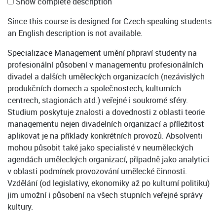
Show complete description
Since this course is designed for Czech-speaking students
an English description is not available.
Specializace Management umění připraví studenty na
profesionální působení v managementu profesionálních
divadel a dalších uměleckých organizacích (nezávislých
produkčních domech a společnostech, kulturních
centrech, stagionách atd.) veřejné i soukromé sféry.
Studium poskytuje znalosti a dovednosti z oblasti teorie
managementu nejen divadelních organizací a příležitost
aplikovat je na příklady konkrétních provozů. Absolventi
mohou působit také jako specialisté v neuměleckých
agendách uměleckých organizací, případně jako analytici
v oblasti podmínek provozování umělecké činnosti.
Vzdělání (od legislativy, ekonomiky až po kulturní politiku)
jim umožní i působení na všech stupních veřejné správy
kultury.