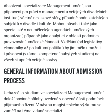
Absolventi specializace Management umění jsou
připraveni pro práci v managementu veřejných divadelních
institucí, včetně neziskové sféry, případně podnikatelských
subjektů v divadle i kultuře. Mohou působit také jako
specialisté v neuměleckých agendách uměleckých
organizací, případně jako analytici v oblasti podmínek
provozování umělecké činnosti. Vzdělání (od legislativy,
ekonomiky až po kulturní politiku) by jim mělo umožnit
i působení (v rámci kompetencí nabytých studiem) na
všech stupních veřejné správy
GENERAL INFORMATION ABOUT ADMISSION
PROCESS
Uchazeči o studium ve specializaci Management umění
doloží povinné přílohy uvedené v obecné části podmínek
přijímacího řízení. V návrhu magisterskeho výzkumu se
zaměří na téma v dané specializi.