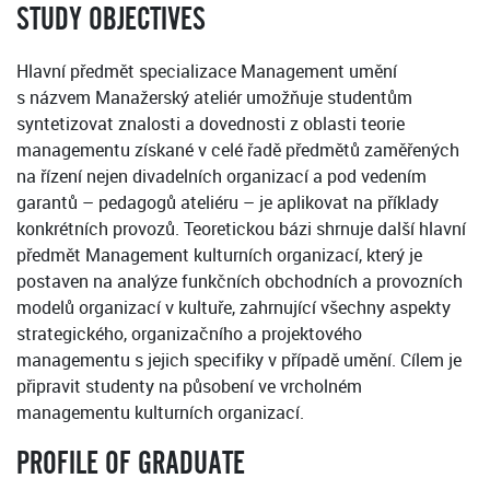
STUDY OBJECTIVES
Hlavní předmět specializace Management umění
s názvem Manažerský ateliér umožňuje studentům
syntetizovat znalosti a dovednosti z oblasti teorie
managementu získané v celé řadě předmětů zaměřených
na řízení nejen divadelních organizací a pod vedením
garantů – pedagogů ateliéru – je aplikovat na příklady
konkrétních provozů. Teoretickou bázi shrnuje další hlavní
předmět Management kulturních organizací, který je
postaven na analýze funkčních obchodních a provozních
modelů organizací v kultuře, zahrnující všechny aspekty
strategického, organizačního a projektového
managementu s jejich specifiky v případě umění. Cílem je
připravit studenty na působení ve vrcholném
managementu kulturních organizací.
PROFILE OF GRADUATE