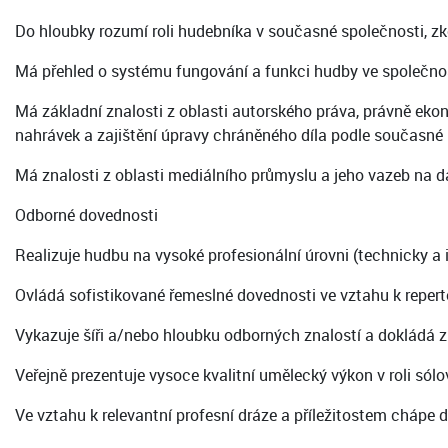
Do hloubky rozumí roli hudebníka v současné společnosti, zk
Má přehled o systému fungování a funkci hudby ve společnos
Má základní znalosti z oblasti autorského práva, právně eko
nahrávek a zajištění úpravy chráněného díla podle současné p
Má znalosti z oblasti mediálního průmyslu a jeho vazeb na d
Odborné dovednosti
Realizuje hudbu na vysoké profesionální úrovni (technicky a 
Ovládá sofistikované řemeslné dovednosti ve vztahu k reperto
Vykazuje šíři a/nebo hloubku odborných znalostí a dokládá z
Veřejně prezentuje vysoce kvalitní umělecký výkon v roli sól
Ve vztahu k relevantní profesní dráze a příležitostem chápe d