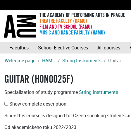
THE ACADEMY OF PERFORMING ARTS IN PRAGUE
THEATRE FACULTY (DAMU)
FILM AND TV SCHOOL (FAMU)
MUSIC AND DANCE FACULTY (HAMU)
Faculties
School Elective Courses
All courses
Welcome page
HAMU
String Instruments
Guitar
GUITAR (H0N0025F)
Specialization of study programme
String Instruments
Show complete description
Since this course is designed for Czech-speaking students an 
Od akademického roku 2022/2023.