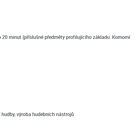
20 minut (příslušné předměty profilujícího základu: Komorní
í hudby, výroba hudebních nástrojů