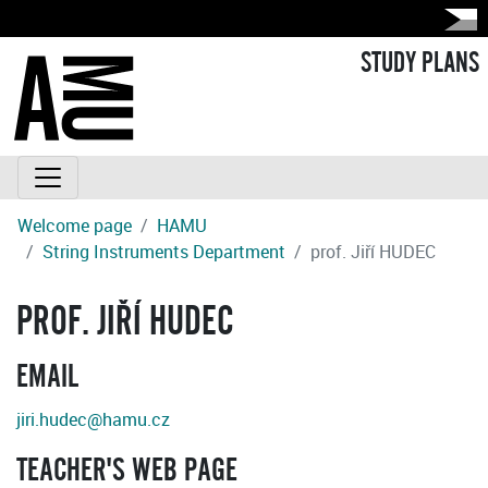
STUDY PLANS
Welcome page
HAMU
String Instruments Department
prof. Jiří HUDEC
PROF. JIŘÍ HUDEC
EMAIL
jiri.hudec@hamu.cz
TEACHER'S WEB PAGE