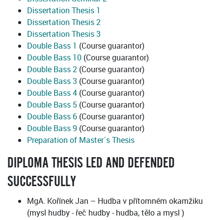
Dissertation Thesis 1
Dissertation Thesis 2
Dissertation Thesis 3
Double Bass 1
(Course guarantor)
Double Bass 10
(Course guarantor)
Double Bass 2
(Course guarantor)
Double Bass 3
(Course guarantor)
Double Bass 4
(Course guarantor)
Double Bass 5
(Course guarantor)
Double Bass 6
(Course guarantor)
Double Bass 9
(Course guarantor)
Preparation of Master´s Thesis
DIPLOMA THESIS LED AND DEFENDED
SUCCESSFULLY
MgA. Kořínek Jan – Hudba v přítomném okamžiku
(mysl hudby - řeč hudby - hudba, tělo a mysl )