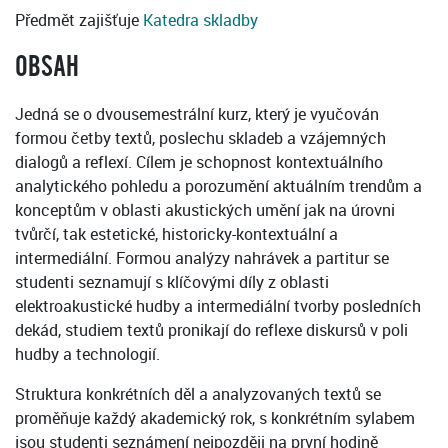
Předmět zajišťuje
Katedra skladby
OBSAH
Jedná se o dvousemestrální kurz, který je vyučován
formou četby textů, poslechu skladeb a vzájemných
dialogů a reflexí. Cílem je schopnost kontextuálního
analytického pohledu a porozumění aktuálním trendům a
konceptům v oblasti akustických umění jak na úrovni
tvůrčí, tak estetické, historicky-kontextuální a
intermediální. Formou analýzy nahrávek a partitur se
studenti seznamují s klíčovými díly z oblasti
elektroakustické hudby a intermediální tvorby posledních
dekád, studiem textů pronikají do reflexe diskursů v poli
hudby a technologií.
Struktura konkrétních děl a analyzovaných textů se
proměňuje každý akademický rok, s konkrétním sylabem
jsou studenti seznámení nejpozději na první hodině