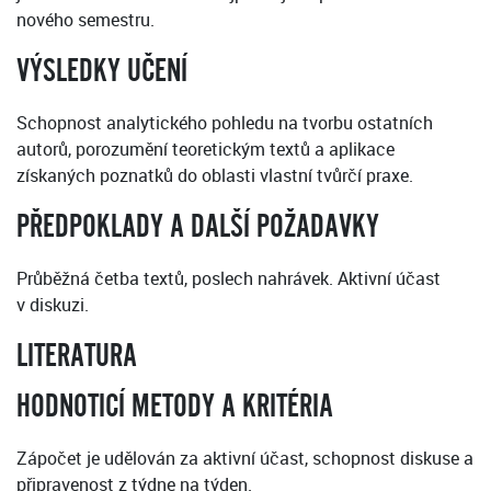
nového semestru.
VÝSLEDKY UČENÍ
Schopnost analytického pohledu na tvorbu ostatních
autorů, porozumění teoretickým textů a aplikace
získaných poznatků do oblasti vlastní tvůrčí praxe.
PŘEDPOKLADY A DALŠÍ POŽADAVKY
Průběžná četba textů, poslech nahrávek. Aktivní účast
v diskuzi.
LITERATURA
HODNOTICÍ METODY A KRITÉRIA
Zápočet je udělován za aktivní účast, schopnost diskuse a
připravenost z týdne na týden.