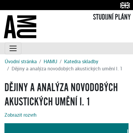
STUDIJNÍ PLÁNY
Úvodní stránka
HAMU
Katedra skladby
Dějiny a analýza novodobých akustických umění I. 1
DĚJINY A ANALÝZA NOVODOBÝCH
AKUSTICKÝCH UMĚNÍ I. 1
Zobrazit rozvrh
JA