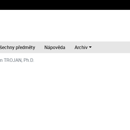
šechny předměty
Nápověda
Archiv
an TROJAN, Ph.D.