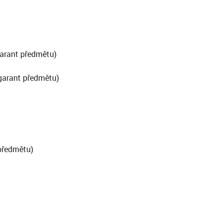
arant předmětu)
garant předmětu)
předmětu)