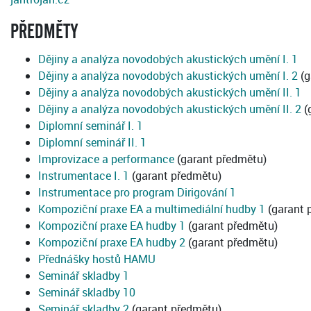
PŘEDMĚTY
Dějiny a analýza novodobých akustických umění I. 1
Dějiny a analýza novodobých akustických umění I. 2
(g
Dějiny a analýza novodobých akustických umění II. 1
Dějiny a analýza novodobých akustických umění II. 2
(
Diplomní seminář I. 1
Diplomní seminář II. 1
Improvizace a performance
(garant předmětu)
Instrumentace I. 1
(garant předmětu)
Instrumentace pro program Dirigování 1
Kompoziční praxe EA a multimediální hudby 1
(garant 
Kompoziční praxe EA hudby 1
(garant předmětu)
Kompoziční praxe EA hudby 2
(garant předmětu)
Přednášky hostů HAMU
Seminář skladby 1
Seminář skladby 10
Seminář skladby 2
(garant předmětu)