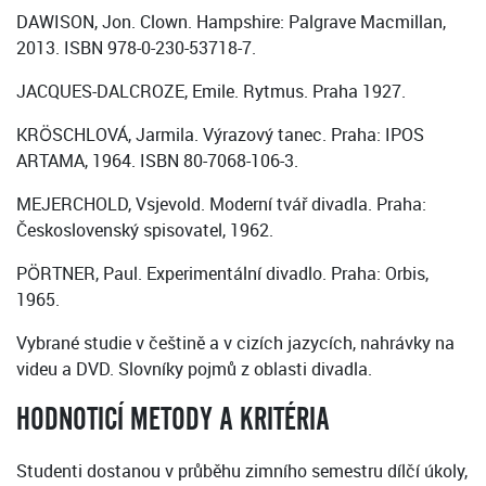
DAWISON, Jon. Clown. Hampshire: Palgrave Macmillan,
2013. ISBN 978-0-230-53718-7.
JACQUES-DALCROZE, Emile. Rytmus. Praha 1927.
KRÖSCHLOVÁ, Jarmila. Výrazový tanec. Praha: IPOS
ARTAMA, 1964. ISBN 80-7068-106-3.
MEJERCHOLD, Vsjevold. Moderní tvář divadla. Praha:
Československý spisovatel, 1962.
PÖRTNER, Paul. Experimentální divadlo. Praha: Orbis,
1965.
Vybrané studie v češtině a v cizích jazycích, nahrávky na
videu a DVD. Slovníky pojmů z oblasti divadla.
HODNOTICÍ METODY A KRITÉRIA
Studenti dostanou v průběhu zimního semestru dílčí úkoly,