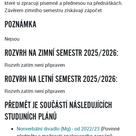
které si zpracují písemně a přednesou na přednáškách.
Závěrem zimního semestru získávají zápočet.
POZNÁMKA
Nejsou
ROZVRH NA ZIMNÍ SEMESTR 2025/2026:
Rozvrh zatím není připraven
ROZVRH NA LETNÍ SEMESTR 2025/2026:
Rozvrh zatím není připraven
PŘEDMĚT JE SOUČÁSTÍ NÁSLEDUJÍCÍCH
STUDIJNÍCH PLÁNŮ
Nonverbální divadlo (Mg) - od 2022/23
(Povinné