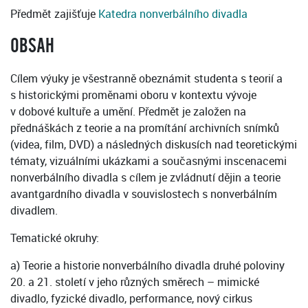
Předmět zajišťuje
Katedra nonverbálního divadla
OBSAH
Cílem výuky je všestranně obeznámit studenta s teorií a
s historickými proměnami oboru v kontextu vývoje
v dobové kultuře a umění. Předmět je založen na
přednáškách z teorie a na promítání archivních snímků
(videa, film, DVD) a následných diskusích nad teoretickými
tématy, vizuálními ukázkami a současnými inscenacemi
nonverbálního divadla s cílem je zvládnutí dějin a teorie
avantgardního divadla v souvislostech s nonverbálním
divadlem.
Tematické okruhy:
a) Teorie a historie nonverbálního divadla druhé poloviny
20. a 21. století v jeho různých směrech – mimické
divadlo, fyzické divadlo, performance, nový cirkus