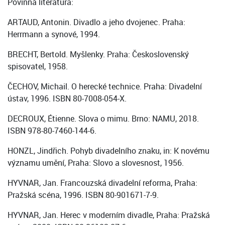
Povinná literatura:
ARTAUD, Antonin. Divadlo a jeho dvojenec. Praha:
Herrmann a synové, 1994.
BRECHT, Bertold. Myšlenky. Praha: Československý
spisovatel, 1958.
ČECHOV, Michail. O herecké technice. Praha: Divadelní
ústav, 1996. ISBN 80-7008-054-X.
DECROUX, Étienne. Slova o mimu. Brno: NAMU, 2018.
ISBN 978-80-7460-144-6.
HONZL, Jindřich. Pohyb divadelního znaku, in: K novému
významu umění, Praha: Slovo a slovesnost, 1956.
HYVNAR, Jan. Francouzská divadelní reforma, Praha:
Pražská scéna, 1996. ISBN 80-901671-7-9.
HYVNAR, Jan. Herec v moderním divadle, Praha: Pražská