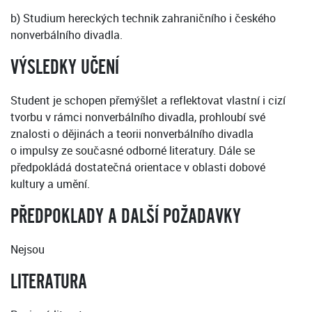
b) Studium hereckých technik zahraničního i českého
nonverbálního divadla.
VÝSLEDKY UČENÍ
Student je schopen přemýšlet a reflektovat vlastní i cizí
tvorbu v rámci nonverbálního divadla, prohloubí své
znalosti o dějinách a teorii nonverbálního divadla
o impulsy ze současné odborné literatury. Dále se
předpokládá dostatečná orientace v oblasti dobové
kultury a umění.
PŘEDPOKLADY A DALŠÍ POŽADAVKY
Nejsou
LITERATURA