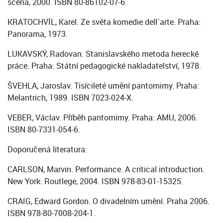
scéna, 2000. ISBN 80-86102-07-6.
KRATOCHVÍL, Karel. Ze světa komedie dell´arte. Praha:
Panorama, 1973.
LUKAVSKÝ, Radovan. Stanislavského metoda herecké
práce. Praha: Státní pedagogické nakladatelství, 1978.
ŠVEHLA, Jaroslav. Tisícileté umění pantomimy. Praha:
Melantrich, 1989. ISBN 7023-024-X.
VEBER, Václav. Příběh pantomimy. Praha: AMU, 2006.
ISBN 80-7331-054-6.
Doporučená literatura:
CARLSON, Marvin. Performance. A critical introduction.
New York: Routlege, 2004. ISBN 978-83-01-15325.
CRAIG, Edward Gordon. O divadelním umění. Praha 2006.
ISBN 978-80-7008-204-1.