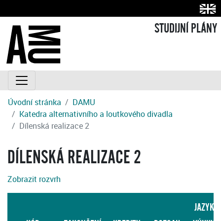
STUDIJNÍ PLÁNY
Úvodní stránka
DAMU
Katedra alternativního a loutkového divadla
Dílenská realizace 2
DÍLENSKÁ REALIZACE 2
Zobrazit rozvrh
JAZYK