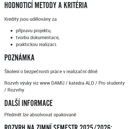
HODNOTICÍ METODY A KRITÉRIA
Kredity jsou udělovány za
přípravu projektu,
tvorbu dokumentace,
praktickou realizaci.
POZNÁMKA
Školení o bezpečnosti práce v realizační dílně.
Rozvrh výuky viz www DAMU / katedra ALD / Pro studenty
/ Rozvrhy
DALŠÍ INFORMACE
Předmět lze absolvovat opakovaně
ROZVRH NA ZIMNÍ SEMESTR 2025/2026: