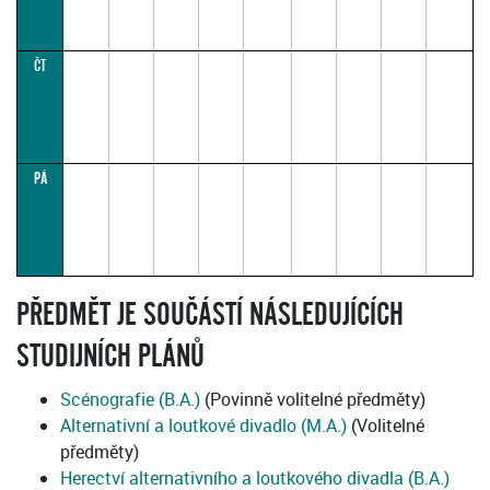
ČT
PÁ
PŘEDMĚT JE SOUČÁSTÍ NÁSLEDUJÍCÍCH
STUDIJNÍCH PLÁNŮ
Scénografie (B.A.)
(Povinně volitelné předměty)
Alternativní a loutkové divadlo (M.A.)
(Volitelné
předměty)
Herectví alternativního a loutkového divadla (B.A.)