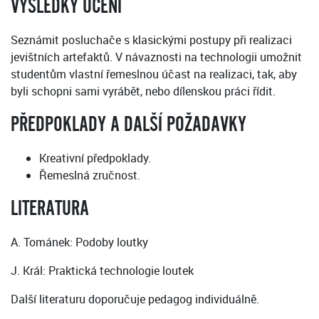
VÝSLEDKY UČENÍ
Seznámit posluchače s klasickými postupy při realizaci
jevištních artefaktů. V návaznosti na technologii umožnit
studentům vlastní řemeslnou účast na realizaci, tak, aby
byli schopni sami vyrábět, nebo dílenskou práci řídit.
PŘEDPOKLADY A DALŠÍ POŽADAVKY
Kreativní předpoklady.
Řemeslná zručnost.
LITERATURA
A. Tománek: Podoby loutky
J. Král: Praktická technologie loutek
Další literaturu doporučuje pedagog individuálně.