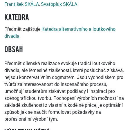
František SKÁLA
,
Svatopluk SKÁLA
KATEDRA
Předmět zajišťuje
Katedra alternativního a loutkového
divadla
OBSAH
Předmět dílenská realizace evokuje tradici loutkového
divadla, ale řemeslné zkušenosti, které posluchač získává,
nejsou konzervativním dogmatem. Jsou východiskem pro
tvůrčí zainteresovanost do inscenačního procesu,
umožňují studentům získávat podklady i inspiraci pro
scénografickou tvorbu. Pochopení výrobních možností na
základě zkušenosti z vlastní rukodělné práce, je optimální
způsob jak se naučit formulovat požadavky na
profesionální výrobní tým.