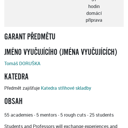
hodin
domácí
příprava
GARANT PŘEDMĚTU
JMÉNO VYUČUJÍCÍHO (JMÉNA VYUČUJÍCÍCH)
Tomáš DORUŠKA
KATEDRA
Předmět zajišťuje
Katedra střihové skladby
OBSAH
55 academies - 5 mentors - 5 rough cuts - 25 students
Students and Professors will exchange experiences and