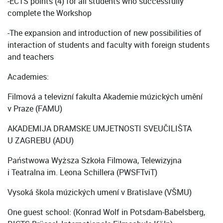
-ECTS points (4) for all students who successfully
complete the Workshop
-The expansion and introduction of new possibilities of
interaction of students and faculty with foreign students
and teachers
Academies:
Filmová a televizní fakulta Akademie múzických umění
v Praze (FAMU)
AKADEMIJA DRAMSKE UMJETNOSTI SVEUČILIŠTA
U ZAGREBU (ADU)
Państwowa Wyższa Szkoła Filmowa, Telewizyjna
i Teatralna im. Leona Schillera (PWSFTviT)
Vysoká škola múzických umení v Bratislave (VŠMU)
One guest school: (Konrad Wolf in Potsdam-Babelsberg,