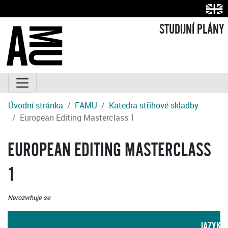
STUDIJNÍ PLÁNY
Úvodní stránka
FAMU
Katedra střihové skladby
European Editing Masterclass 1
EUROPEAN EDITING MASTERCLASS
1
Nerozvrhuje se
JAZYK