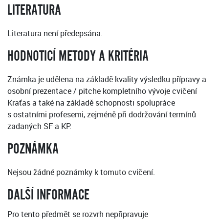
LITERATURA
Literatura není předepsána.
HODNOTICÍ METODY A KRITÉRIA
Známka je udělena na základě kvality výsledku přípravy a
osobní prezentace / pitche kompletního vývoje cvičení
Kraťas a také na základě schopnosti spolupráce
s ostatními profesemi, zejméně při dodržování termínů
zadaných SF a KP.
POZNÁMKA
Nejsou žádné poznámky k tomuto cvičení.
DALŠÍ INFORMACE
Pro tento předmět se rozvrh nepřipravuje