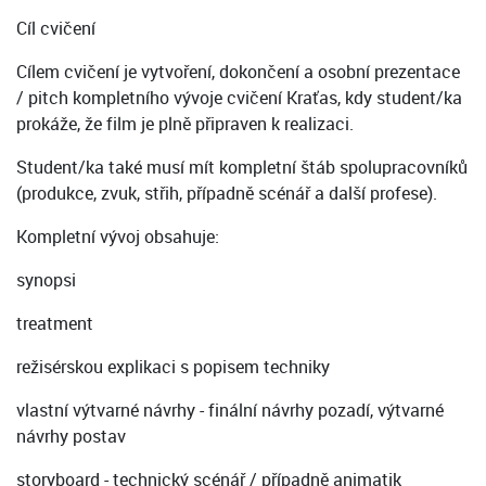
Cíl cvičení
Cílem cvičení je vytvoření, dokončení a osobní prezentace
/ pitch kompletního vývoje cvičení Kraťas, kdy student/ka
prokáže, že film je plně připraven k realizaci.
Student/ka také musí mít kompletní štáb spolupracovníků
(produkce, zvuk, střih, případně scénář a další profese).
Kompletní vývoj obsahuje:
synopsi
treatment
režisérskou explikaci s popisem techniky
vlastní výtvarné návrhy - finální návrhy pozadí, výtvarné
návrhy postav
storyboard - technický scénář / případně animatik