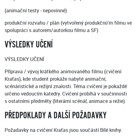
(animační testy - nepovinné)
produkční rozvahu / plán (vytvořený produkční/m filmu ve
spolupráci s autorem/autorkou filmu a SF)
VÝSLEDKY UČENÍ
VÝSLEDKY UČENÍ
Příprava / vývoj krátkého animovaného filmu (cvičení
Kraťas), kde student prokáže nabyté animační,
scénáristické a režijní znalosti. Téma cvičení je pokaždé
určeno vedoucím katedry. Cvičení probíhá v součinnosti
s ostatními předměty (literární scénář, animace a režie).
PŘEDPOKLADY A DALŠÍ POŽADAVKY
Požadavky na cvičení Kraťas jsou součástí Bílé knihy.