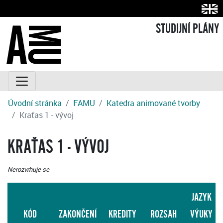
STUDIJNÍ PLÁNY
Úvodní stránka
FAMU
Katedra animované tvorby
Kraťas 1 - vývoj
KRAŤAS 1 - VÝVOJ
Nerozvrhuje se
JAZYK
KÓD
ZAKONČENÍ
KREDITY
ROZSAH
VÝUKY