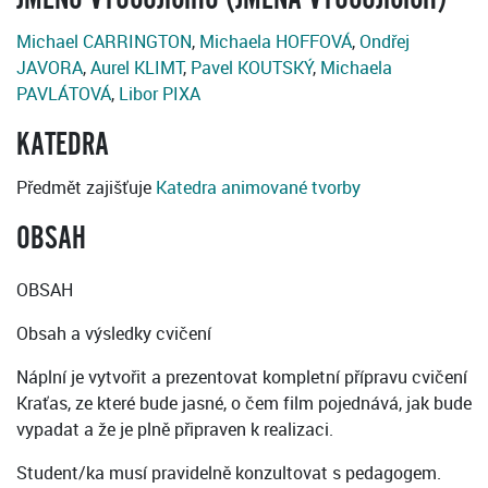
Michael CARRINGTON
,
Michaela HOFFOVÁ
,
Ondřej
JAVORA
,
Aurel KLIMT
,
Pavel KOUTSKÝ
,
Michaela
PAVLÁTOVÁ
,
Libor PIXA
KATEDRA
Předmět zajišťuje
Katedra animované tvorby
OBSAH
OBSAH
Obsah a výsledky cvičení
Náplní je vytvořit a prezentovat kompletní přípravu cvičení
Kraťas, ze které bude jasné, o čem film pojednává, jak bude
vypadat a že je plně připraven k realizaci.
Student/ka musí pravidelně konzultovat s pedagogem.