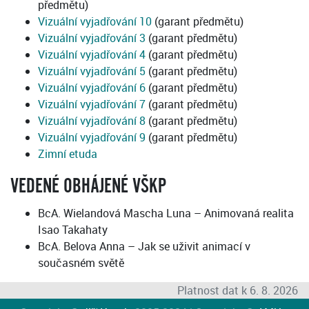
předmětu)
Vizuální vyjadřování 10
(garant předmětu)
Vizuální vyjadřování 3
(garant předmětu)
Vizuální vyjadřování 4
(garant předmětu)
Vizuální vyjadřování 5
(garant předmětu)
Vizuální vyjadřování 6
(garant předmětu)
Vizuální vyjadřování 7
(garant předmětu)
Vizuální vyjadřování 8
(garant předmětu)
Vizuální vyjadřování 9
(garant předmětu)
Zimní etuda
VEDENÉ OBHÁJENÉ VŠKP
BcA. Wielandová Mascha Luna – Animovaná realita
Isao Takahaty
BcA. Belova Anna – Jak se uživit animací v
současném světě
Platnost dat k 6. 8. 2026