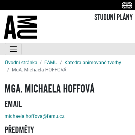
STUDIJNÍ PLÁNY
Úvodní stránka
FAMU
Katedra animované tvorby
MgA. Michaela HOFFOVÁ
MGA. MICHAELA HOFFOVÁ
EMAIL
michaela.hoffova@famu.cz
PŘEDMĚTY