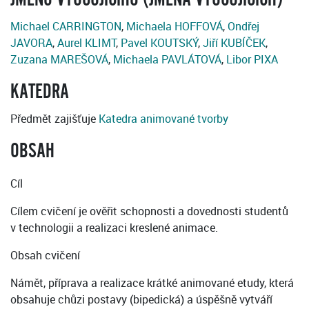
Michael CARRINGTON
,
Michaela HOFFOVÁ
,
Ondřej
JAVORA
,
Aurel KLIMT
,
Pavel KOUTSKÝ
,
Jiří KUBÍČEK
,
Zuzana MAREŠOVÁ
,
Michaela PAVLÁTOVÁ
,
Libor PIXA
KATEDRA
Předmět zajišťuje
Katedra animované tvorby
OBSAH
Cíl
Cílem cvičení je ověřit schopnosti a dovednosti studentů
v technologii a realizaci kreslené animace.
Obsah cvičení
Námět, příprava a realizace krátké animované etudy, která
obsahuje chůzi postavy (bipedická) a úspěšně vytváří