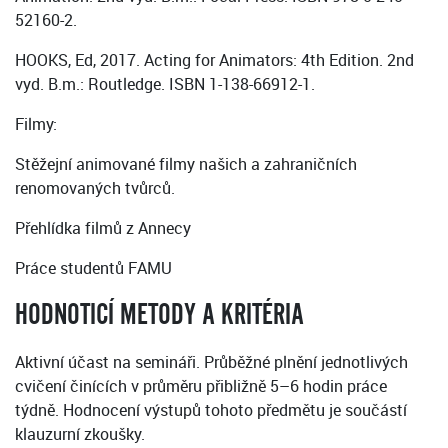
52160-2.
HOOKS, Ed, 2017. Acting for Animators: 4th Edition. 2nd
vyd. B.m.: Routledge. ISBN 1-138-66912-1.
Filmy:
Stěžejní animované filmy našich a zahraničních
renomovaných tvůrců.
Přehlídka filmů z Annecy
Práce studentů FAMU
HODNOTICÍ METODY A KRITÉRIA
Aktivní účast na semináři. Průběžné plnění jednotlivých
cvičení činících v průměru přibližně 5–6 hodin práce
týdně. Hodnocení výstupů tohoto předmětu je součástí
klauzurní zkoušky.