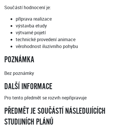
Součástí hodnocení je:
příprava realizace
výstavba etudy
výtvarné pojetí
technické provedení animace
věrohodnost iluzivního pohybu
POZNÁMKA
Bez poznámky
DALŠÍ INFORMACE
Pro tento předmět se rozvrh nepřipravuje
PŘEDMĚT JE SOUČÁSTÍ NÁSLEDUJÍCÍCH
STUDIJNÍCH PLÁNŮ