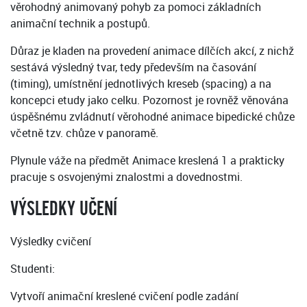
věrohodný animovaný pohyb za pomoci základních
animační technik a postupů.
Důraz je kladen na provedení animace dílčích akcí, z nichž
sestává výsledný tvar, tedy především na časování
(timing), umístnění jednotlivých kreseb (spacing) a na
koncepci etudy jako celku. Pozornost je rovněž věnována
úspěšnému zvládnutí věrohodné animace bipedické chůze
včetně tzv. chůze v panoramě.
Plynule váže na předmět Animace kreslená 1 a prakticky
pracuje s osvojenými znalostmi a dovednostmi.
VÝSLEDKY UČENÍ
Výsledky cvičení
Studenti:
Vytvoří animační kreslené cvičení podle zadání