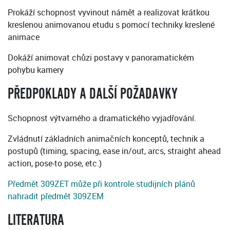
Prokáží schopnost vyvinout námět a realizovat krátkou
kreslenou animovanou etudu s pomocí techniky kreslené
animace
Dokáží animovat chůzi postavy v panoramatickém
pohybu kamery
PŘEDPOKLADY A DALŠÍ POŽADAVKY
Schopnost výtvarného a dramatického vyjadřování.
Zvládnutí základních animačních konceptů, technik a
postupů (timing, spacing, ease in/out, arcs, straight ahead
action, pose-to pose, etc.)
Předmět 309ZET může při kontrole studijních plánů
nahradit předmět 309ZEM
LITERATURA