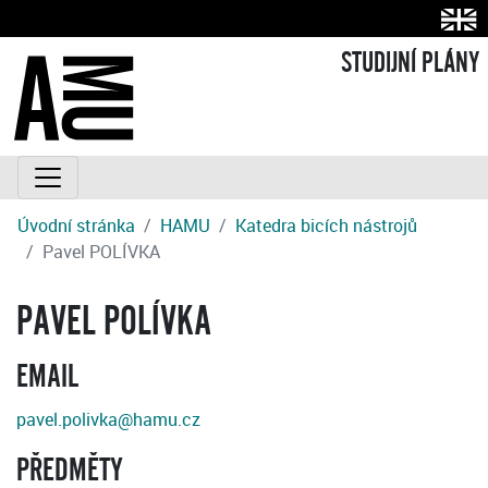
STUDIJNÍ PLÁNY
Úvodní stránka
HAMU
Katedra bicích nástrojů
Pavel POLÍVKA
PAVEL POLÍVKA
EMAIL
pavel.polivka@hamu.cz
PŘEDMĚTY