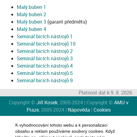
Malý buben 1
Malý buben 2
Malý buben 3
(garant předmětu)
Malý buben 4
Seminář bicích nástrojů 1
Seminář bicích nástrojů 10
Seminář bicích nástrojů 2
Seminář bicích nástrojů 3
Seminář bicích nástrojů 4
Seminář bicích nástrojů 5
Seminář bicích nástrojů 9
Platnost dat k 9. 8. 2026
Copyright ©
Jiří Kosek
, 2005-2024 | Copyright ©
AMU v
Praze
, 2005-2024 |
Nápověda
|
Cookies
K vyhodnocování tohoto webu a k personalizaci
obsahu a reklam používáme soubory cookies. Když