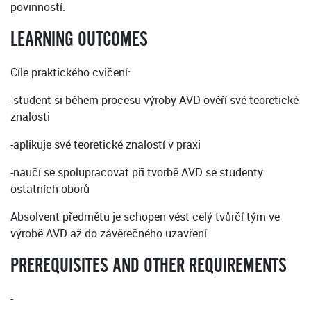
povinností.
LEARNING OUTCOMES
Cíle praktického cvičení:
-student si během procesu výroby AVD ověří své teoretické
znalosti
-aplikuje své teoretické znalostí v praxi
-naučí se spolupracovat při tvorbě AVD se studenty
ostatních oborů
Absolvent předmětu je schopen vést celý tvůrčí tým ve
výrobě AVD až do závěrečného uzavření.
PREREQUISITES AND OTHER REQUIREMENTS
-