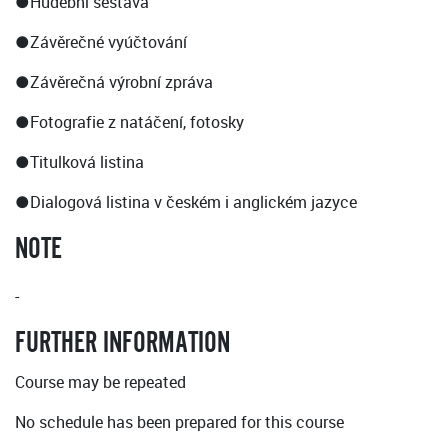
●Hudební sestava
●Závěrečné vyúčtování
●Závěrečná výrobní zpráva
●Fotografie z natáčení, fotosky
●Titulková listina
●Dialogová listina v českém i anglickém jazyce
NOTE
-
FURTHER INFORMATION
Course may be repeated
No schedule has been prepared for this course