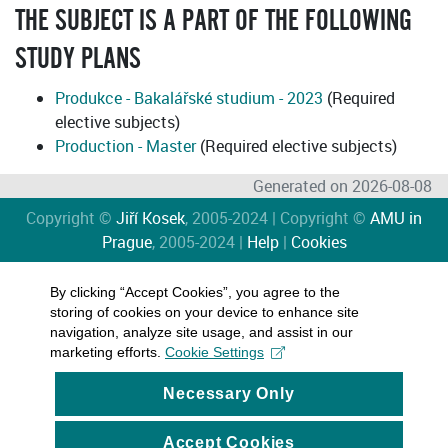
THE SUBJECT IS A PART OF THE FOLLOWING
STUDY PLANS
Produkce - Bakalářské studium - 2023
(Required
elective subjects)
Production - Master
(Required elective subjects)
Generated on 2026-08-08
Copyright ©
Jiří Kosek
, 2005-2024 | Copyright ©
AMU in
Prague
, 2005-2024 |
Help
|
Cookies
By clicking “Accept Cookies”, you agree to the
storing of cookies on your device to enhance site
navigation, analyze site usage, and assist in our
marketing efforts.
Cookie Settings
Necessary Only
Accept Cookies