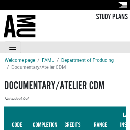
STUDY PLANS
Welcome page
FAMU
Department of Producing
Documentary/Atelier CDM
DOCUMENTARY/ATELIER CDM
Not scheduled
LA
CODE
COMPLETION
CREDITS
RANGE
INST