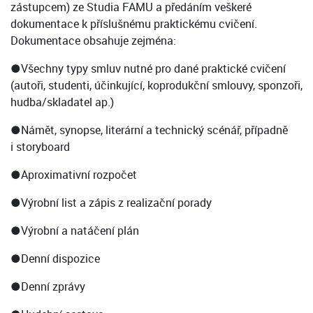
zástupcem) ze Studia FAMU a předáním veškeré
dokumentace k příslušnému praktickému cvičení.
Dokumentace obsahuje zejména:
●Všechny typy smluv nutné pro dané praktické cvičení
(autoři, studenti, účinkující, koprodukční smlouvy, sponzoři,
hudba/skladatel ap.)
●Námět, synopse, literární a technický scénář, případně
i storyboard
●Aproximativní rozpočet
●Výrobní list a zápis z realizační porady
●Výrobní a natáčení plán
●Denní dispozice
●Denní zprávy