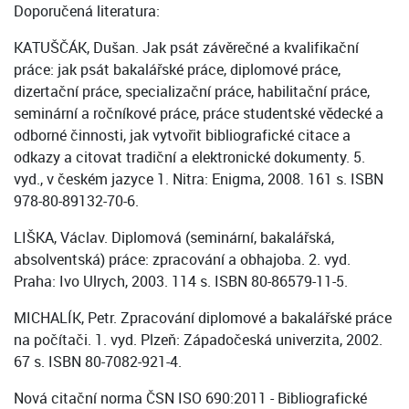
Doporučená literatura:
KATUŠČÁK, Dušan. Jak psát závěrečné a kvalifikační
práce: jak psát bakalářské práce, diplomové práce,
dizertační práce, specializační práce, habilitační práce,
seminární a ročníkové práce, práce studentské vědecké a
odborné činnosti, jak vytvořit bibliografické citace a
odkazy a citovat tradiční a elektronické dokumenty. 5.
vyd., v českém jazyce 1. Nitra: Enigma, 2008. 161 s. ISBN
978-80-89132-70-6.
LIŠKA, Václav. Diplomová (seminární, bakalářská,
absolventská) práce: zpracování a obhajoba. 2. vyd.
Praha: Ivo Ulrych, 2003. 114 s. ISBN 80-86579-11-5.
MICHALÍK, Petr. Zpracování diplomové a bakalářské práce
na počítači. 1. vyd. Plzeň: Západočeská univerzita, 2002.
67 s. ISBN 80-7082-921-4.
Nová citační norma ČSN ISO 690:2011 - Bibliografické