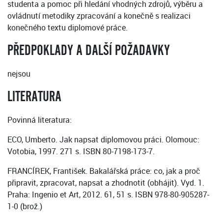
studenta a pomoc při hledání vhodných zdrojů, výběru a
ovládnutí metodiky zpracování a konečně s realizaci
konečného textu diplomové práce.
PŘEDPOKLADY A DALŠÍ POŽADAVKY
nejsou
LITERATURA
Povinná literatura:
ECO, Umberto. Jak napsat diplomovou práci. Olomouc:
Votobia, 1997. 271 s. ISBN 80-7198-173-7.
FRANCÍREK, František. Bakalářská práce: co, jak a proč
připravit, zpracovat, napsat a zhodnotit (obhájit). Vyd. 1.
Praha: Ingenio et Art, 2012. 61, 51 s. ISBN 978-80-905287-
1-0 (brož.)