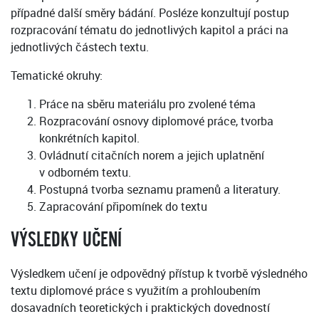
případné další směry bádání. Posléze konzultují postup
rozpracování tématu do jednotlivých kapitol a práci na
jednotlivých částech textu.
Tematické okruhy:
Práce na sběru materiálu pro zvolené téma
Rozpracování osnovy diplomové práce, tvorba
konkrétních kapitol.
Ovládnutí citačních norem a jejich uplatnění
v odborném textu.
Postupná tvorba seznamu pramenů a literatury.
Zapracování připomínek do textu
VÝSLEDKY UČENÍ
Výsledkem učení je odpovědný přístup k tvorbě výsledného
textu diplomové práce s využitím a prohloubením
dosavadních teoretických i praktických dovedností