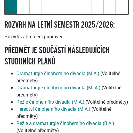
ROZVRH NA LETNÍ SEMESTR 2025/2026:
Rozvrh zatím není připraven
PŘEDMĚT JE SOUČÁSTÍ NÁSLEDUJÍCÍCH
STUDIJNÍCH PLÁNŮ
Dramaturgie činoherního divadla (M.A.)
(Volitelné
předměty)
Dramaturgie činoherního divadla (M. A.)
(Volitelné
předměty)
Režie činoherního divadla (M.A.)
(Volitelné předměty)
Herectví činoherního divadla (M.A.)
(Volitelné
předměty)
Režie a dramaturgie činoherního divadla (B.A.)
(Volitelné předměty)