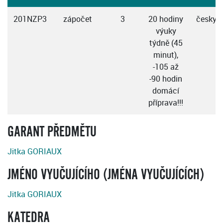
201NZP3
zápočet
3
20 hodiny
česky
výuky
týdně (45
minut),
-105 až
-90 hodin
domácí
příprava!!!
GARANT PŘEDMĚTU
Jitka GORIAUX
JMÉNO VYUČUJÍCÍHO (JMÉNA VYUČUJÍCÍCH)
Jitka GORIAUX
KATEDRA