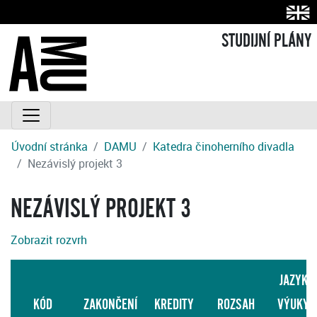
STUDIJNÍ PLÁNY
Úvodní stránka
DAMU
Katedra činoherního divadla
Nezávislý projekt 3
NEZÁVISLÝ PROJEKT 3
Zobrazit rozvrh
JAZYK
KÓD
ZAKONČENÍ
KREDITY
ROZSAH
VÝUKY