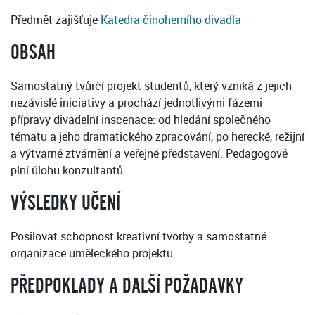
Předmět zajišťuje
Katedra činoherního divadla
OBSAH
Samostatný tvůrčí projekt studentů, který vzniká z jejich
nezávislé iniciativy a prochází jednotlivými fázemi
přípravy divadelní inscenace: od hledání společného
tématu a jeho dramatického zpracování, po herecké, režijní
a výtvarné ztvárnění a veřejné představení. Pedagogové
plní úlohu konzultantů.
VÝSLEDKY UČENÍ
Posilovat schopnost kreativní tvorby a samostatné
organizace uměleckého projektu.
PŘEDPOKLADY A DALŠÍ POŽADAVKY