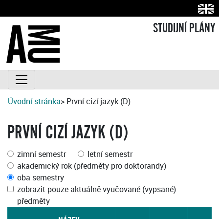
STUDIJNÍ PLÁNY
Úvodní stránka
> První cizí jazyk (D)
PRVNÍ CIZÍ JAZYK (D)
zimní semestr
letní semestr
akademický rok (předměty pro doktorandy)
oba semestry
zobrazit pouze aktuálně vyučované (vypsané)
předměty