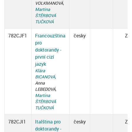
VOLKMANOVÁ,
Martina
ŠTĚRBOVÁ
TUČKOVÁ
782CJF1
Francouzština
česky
ZK
pro
doktorandy -
první cizí
jazyk
Klára
BICANOVÁ
,
Anna
LEBEDOVÁ,
Martina
ŠTĚRBOVÁ
TUČKOVÁ
782CJI1
Italština pro
česky
ZK
doktorandy -