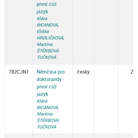
první cizí
jazyk
Klára
BICANOVÁ
,
Eliška
HRDLIČKOVÁ
,
Martina
ŠTĚRBOVÁ
TUČKOVÁ
782CJN1
Němčina pro
česky
ZK
doktorandy -
první cizí
jazyk
Klára
BICANOVÁ
,
Martina
ŠTĚRBOVÁ
TUČKOVÁ