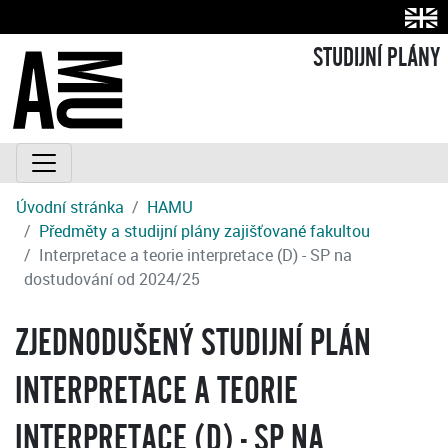
STUDIJNÍ PLÁNY
Úvodní stránka
HAMU
Předměty a studijní plány zajišťované fakultou
Interpretace a teorie interpretace (D) - SP na
dostudování od 2024/25
ZJEDNODUŠENÝ STUDIJNÍ PLÁN
INTERPRETACE A TEORIE
INTERPRETACE (D) - SP NA