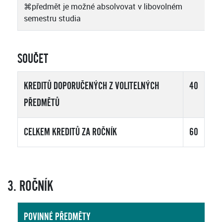
⌘
předmět je možné absolvovat v libovolném
semestru studia
SOUČET
KREDITŮ DOPORUČENÝCH Z VOLITELNÝCH
40
PŘEDMĚTŮ
CELKEM KREDITŮ ZA ROČNÍK
60
3. ROČNÍK
POVINNÉ PŘEDMĚTY