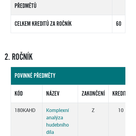
PŘEDMĚTŮ
CELKEM KREDITŮ ZA ROČNÍK
60
2. ROČNÍK
POVINNÉ PŘEDMĚTY
KÓD
NÁZEV
ZAKONČENÍ
KREDITY
180KAHD
Komplexní
Z
10
analýza
hudebního
díla