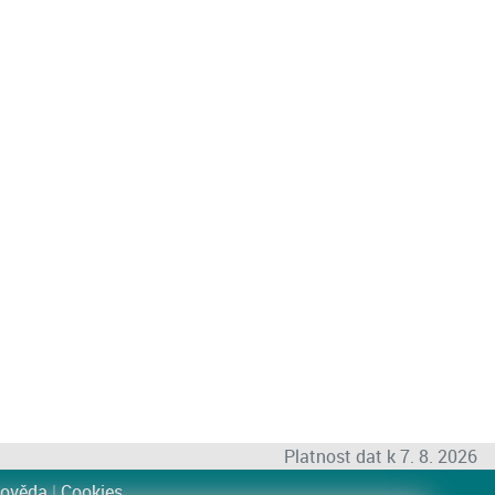
Platnost dat k 7. 8. 2026
ověda
|
Cookies