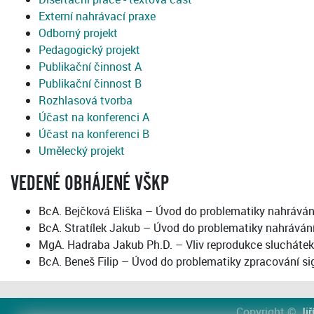
Externí nahrávací praxe
Odborný projekt
Pedagogický projekt
Publikační činnost A
Publikační činnost B
Rozhlasová tvorba
Účast na konferenci A
Účast na konferenci B
Umělecký projekt
VEDENÉ OBHÁJENÉ VŠKP
BcA. Bejčková Eliška – Úvod do problematiky nahráván
BcA. Stratílek Jakub – Úvod do problematiky nahráván
MgA. Hadraba Jakub Ph.D. – Vliv reprodukce sluchátek
BcA. Beneš Filip – Úvod do problematiky zpracování signa
Copyright ©
Jiř