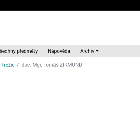
šechny předměty
Nápověda
Archiv
í režie
doc. Mgr. Tomáš ZIKMUND