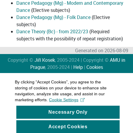
Dance Pedagogy (Mg) - Modern and Contemporary
Dance
(Elective subjects)
Dance Pedagogy (Mg) - Folk Dance
(Elective
subjects)
Dance Theory (Bc) - from 2022/23
(Required
subjects with the possibility of repeat registration)
Generated on 2026-08-09
Copyright ©
Jiří Kosek
, 2005-2024 | Copyright ©
AMU in
Prague
, 2005-2024 |
Help
|
Cookies
By clicking “Accept Cookies”, you agree to the
storing of cookies on your device to enhance site
navigation, analyze site usage, and assist in our
marketing efforts.
Cookie Settings
Necessary Only
Accept Cookies