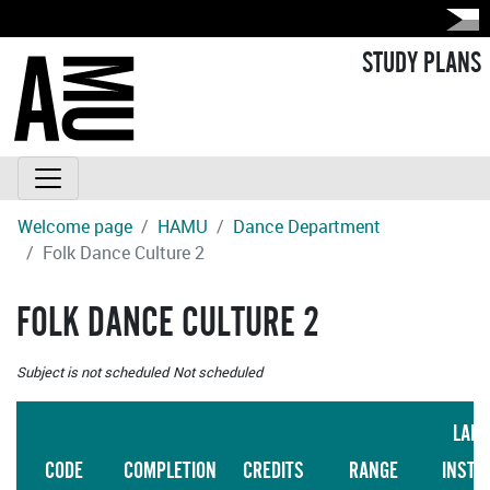
STUDY PLANS
Welcome page
HAMU
Dance Department
Folk Dance Culture 2
FOLK DANCE CULTURE 2
Subject is not scheduled
Not scheduled
LAN
CODE
COMPLETION
CREDITS
RANGE
INSTR