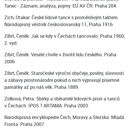
Tanec - Záznam, analýza, pojmy. EÚ AV ČR: Praha 204.
Zich, Otakar: České lidové tance s proměnlivým taktem.
Národopisný věstník českoslovanský 11, Praha 1916.
Zíbrt, Čeněk: Jak se kdy v Čechách tancovalo. Praha 1960,
2. vyd.
Zíbrt, Čeněk: Veselé chvíle v životě lidu českého. Praha
2006
Zíbrt, Čeněk: Staročeské výroční obyčeje, pověry, slavnosti
a zábavy prostonárodní pokud o nich vypravují písemné
památky až po náš věk. Praha 1889.
Zídková, Petra: Sbírky a sběratelé lidových písní a tanců
v Čechách. IPOS ? ARTAMA: Praha 2003.
Národopisná encyklopedie Čech, Moravy a Slezska. Mladá
Fronta: Praha 2007.