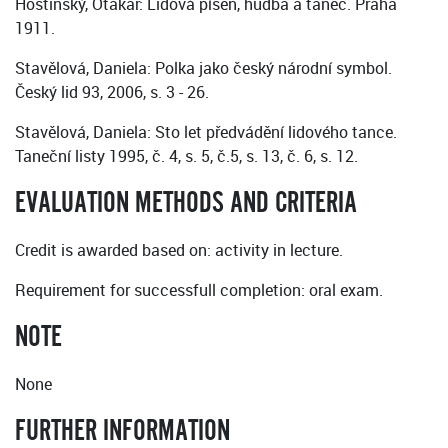
Hostinský, Otakar: Lidová píseň, hudba a tanec. Praha
1911.
Stavělová, Daniela: Polka jako český národní symbol.
Český lid 93, 2006, s. 3 - 26.
Stavělová, Daniela: Sto let předvádění lidového tance.
Taneční listy 1995, č. 4, s. 5, č.5, s. 13, č. 6, s. 12.
EVALUATION METHODS AND CRITERIA
Credit is awarded based on: activity in lecture.
Requirement for successfull completion: oral exam.
NOTE
None
FURTHER INFORMATION