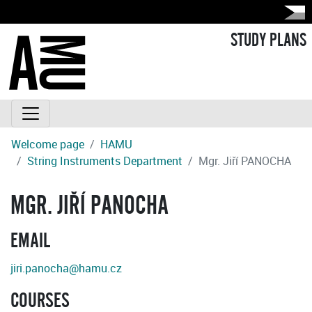
STUDY PLANS
Welcome page
HAMU
String Instruments Department
Mgr. Jiří PANOCHA
MGR. JIŘÍ PANOCHA
EMAIL
jiri.panocha@hamu.cz
COURSES