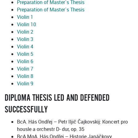
Preparation of Master´s Thesis
Preparation of Master´s Thesis
Violin 1
Violin 10
Violin 2
Violin 3
Violin 4
Violin 5
Violin 6
Violin 7
Violin 8
Violin 9
DIPLOMA THESIS LED AND DEFENDED
SUCCESSFULLY
BcA. Hás Ondřej – Petr Iljič Čajkovskij: Koncert pro
housle a orchestr D- dur, op. 35
BcA.MgA. Hás Ondřej – Historie Janáčkovy