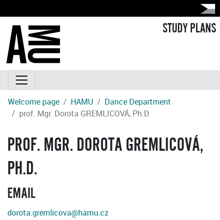
STUDY PLANS
Welcome page
HAMU
Dance Department
prof. Mgr. Dorota GREMLICOVÁ, Ph.D.
PROF. MGR. DOROTA GREMLICOVÁ,
PH.D.
EMAIL
dorota.gremlicova@hamu.cz