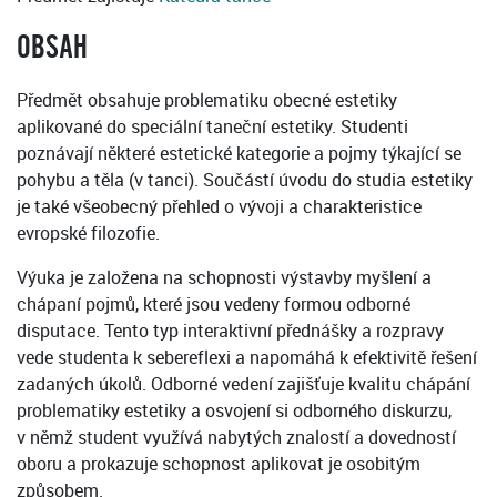
OBSAH
Předmět obsahuje problematiku obecné estetiky
aplikované do speciální taneční estetiky. Studenti
poznávají některé estetické kategorie a pojmy týkající se
pohybu a těla (v tanci). Součástí úvodu do studia estetiky
je také všeobecný přehled o vývoji a charakteristice
evropské filozofie.
Výuka je založena na schopnosti výstavby myšlení a
chápaní pojmů, které jsou vedeny formou odborné
disputace. Tento typ interaktivní přednášky a rozpravy
vede studenta k sebereflexi a napomáhá k efektivitě řešení
zadaných úkolů. Odborné vedení zajišťuje kvalitu chápání
problematiky estetiky a osvojení si odborného diskurzu,
v němž student využívá nabytých znalostí a dovedností
oboru a prokazuje schopnost aplikovat je osobitým
způsobem.