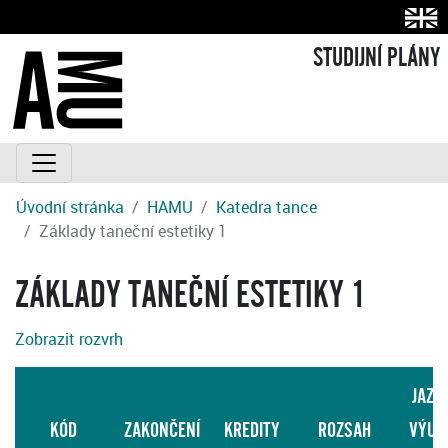
STUDIJNÍ PLÁNY
Úvodní stránka
HAMU
Katedra tance
Základy taneční estetiky 1
ZÁKLADY TANEČNÍ ESTETIKY 1
Zobrazit rozvrh
JAZY
KÓD
ZAKONČENÍ
KREDITY
ROZSAH
VÝUK