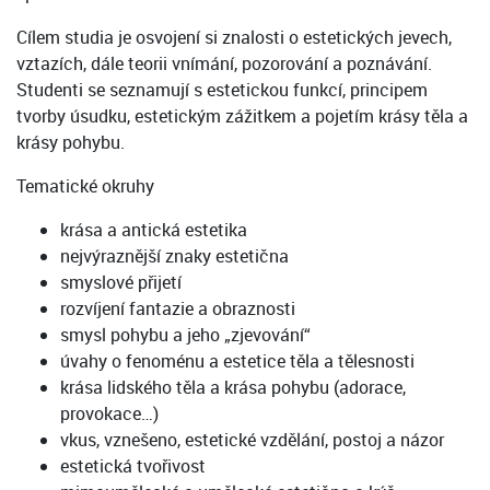
Cílem studia je osvojení si znalosti o estetických jevech,
vztazích, dále teorii vnímání, pozorování a poznávání.
Studenti se seznamují s estetickou funkcí, principem
tvorby úsudku, estetickým zážitkem a pojetím krásy těla a
krásy pohybu.
Tematické okruhy
krása a antická estetika
nejvýraznější znaky estetična
smyslové přijetí
rozvíjení fantazie a obraznosti
smysl pohybu a jeho „zjevování“
úvahy o fenoménu a estetice těla a tělesnosti
krása lidského těla a krása pohybu (adorace,
provokace…)
vkus, vznešeno, estetické vzdělání, postoj a názor
estetická tvořivost