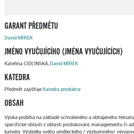
GARANT PŘEDMĚTU
David MÍREK
JMÉNO VYUČUJÍCÍHO (JMÉNA VYUČUJÍCÍCH)
Kateřina CIDLINSKÁ,
David MÍREK
KATEDRA
Předmět zajišťuje
Katedra produkce
OBSAH
Výuka probíhá na základě schváleného a obhájeného tématu m
specifické oblasti z oblasti produkování, managementu či 
katedry. Výsledky svého uměleckého / výzkumného/ vývojové