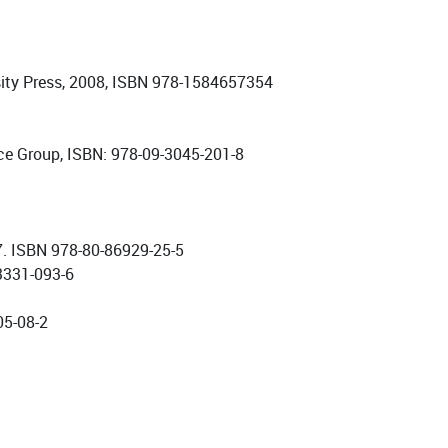
rsity Press, 2008, ISBN 978-1584657354
e Group, ISBN: 978-09-3045-201-8
07. ISBN 978-80-86929-25-5
73331-093-6
05-08-2