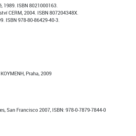
ně, 1989. ISBN 8021000163.
elství CERM, 2004. ISBN 807204348X.
09. ISBN 978-80-86429-40-3.
, OIKOYMENH, Praha, 2009
es, San Francisco 2007, ISBN: 978-0-7879-7844-0