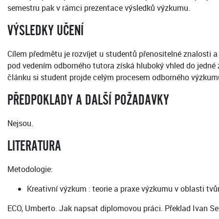
semestru pak v rámci prezentace výsledků výzkumu.
VÝSLEDKY UČENÍ
Cílem předmětu je rozvíjet u studentů přenositelné znalosti
pod vedením odborného tutora získá hluboký vhled do jedné
článku si student projde celým procesem odborného výzkum
PŘEDPOKLADY A DALŠÍ POŽADAVKY
Nejsou.
LITERATURA
Metodologie:
Kreativní výzkum : teorie a praxe výzkumu v oblasti tvůr
ECO, Umberto. Jak napsat diplomovou práci. Překlad Ivan S