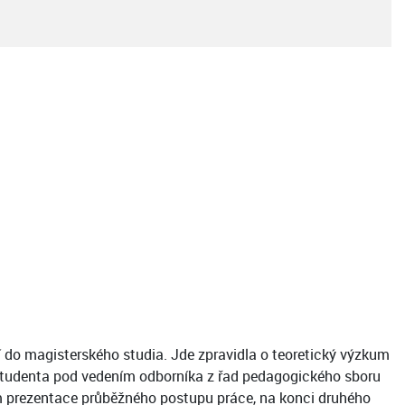
do magisterského studia. Jde zpravidla o teoretický výzkum
studenta pod vedením odborníka z řad pedagogického sboru
m prezentace průběžného postupu práce, na konci druhého