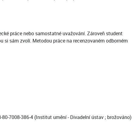
vědecké práce nebo samostatné uvažování. Zároveň student
rou si sám zvolí. Metodou práce na recenzovaném odborném
78-80-7008-386-4 (Institut umění - Divadelní ústav ; brožováno)