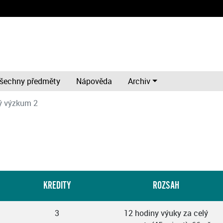
šechny předměty
Nápověda
Archiv
ý výzkum 2
KREDITY
ROZSAH
3
12 hodiny výuky za celý