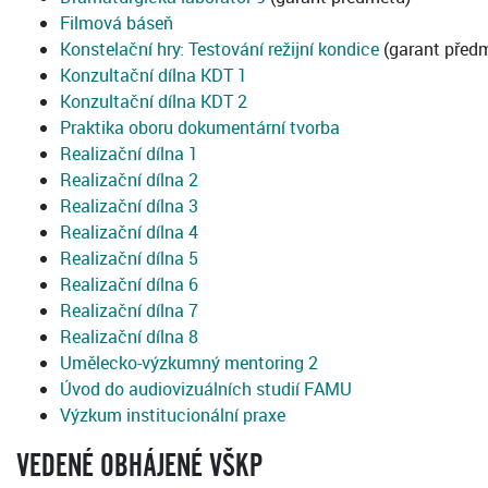
Filmová báseň
Konstelační hry: Testování režijní kondice
(garant před
Konzultační dílna KDT 1
Konzultační dílna KDT 2
Praktika oboru dokumentární tvorba
Realizační dílna 1
Realizační dílna 2
Realizační dílna 3
Realizační dílna 4
Realizační dílna 5
Realizační dílna 6
Realizační dílna 7
Realizační dílna 8
Umělecko-výzkumný mentoring 2
Úvod do audiovizuálních studií FAMU
Výzkum institucionální praxe
VEDENÉ OBHÁJENÉ VŠKP