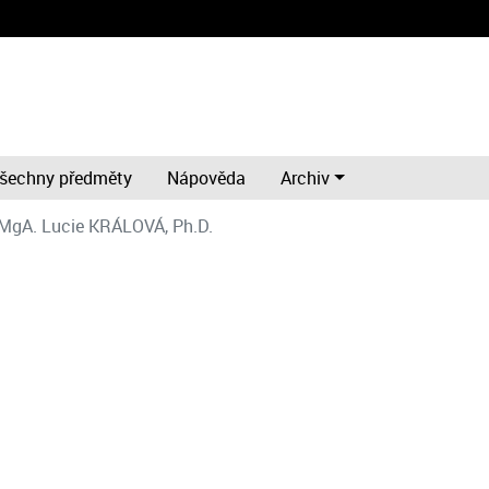
šechny předměty
Nápověda
Archiv
MgA. Lucie KRÁLOVÁ, Ph.D.