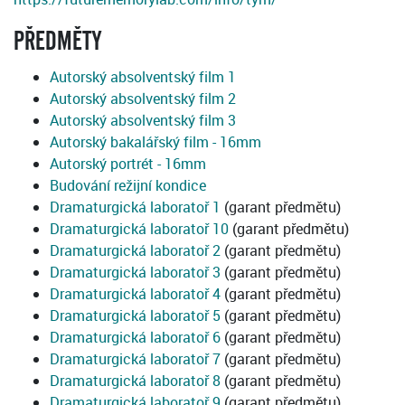
PŘEDMĚTY
Autorský absolventský film 1
Autorský absolventský film 2
Autorský absolventský film 3
Autorský bakalářský film - 16mm
Autorský portrét - 16mm
Budování režijní kondice
Dramaturgická laboratoř 1
(garant předmětu)
Dramaturgická laboratoř 10
(garant předmětu)
Dramaturgická laboratoř 2
(garant předmětu)
Dramaturgická laboratoř 3
(garant předmětu)
Dramaturgická laboratoř 4
(garant předmětu)
Dramaturgická laboratoř 5
(garant předmětu)
Dramaturgická laboratoř 6
(garant předmětu)
Dramaturgická laboratoř 7
(garant předmětu)
Dramaturgická laboratoř 8
(garant předmětu)
Dramaturgická laboratoř 9
(garant předmětu)