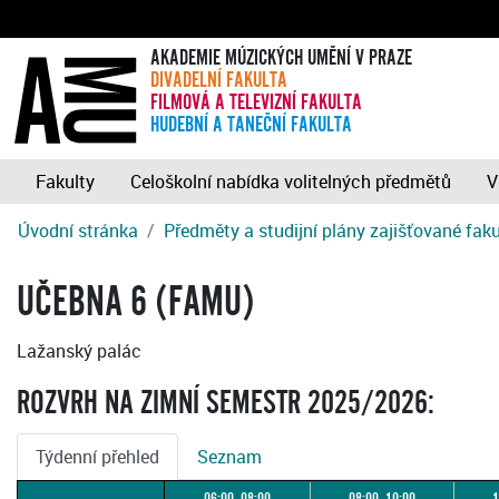
AKADEMIE MÚZICKÝCH UMĚNÍ V PRAZE
DIVADELNÍ FAKULTA
FILMOVÁ A TELEVIZNÍ FAKULTA
HUDEBNÍ A TANEČNÍ FAKULTA
Fakulty
Celoškolní nabídka volitelných předmětů
V
Úvodní stránka
Předměty a studijní plány zajišťované fak
UČEBNA 6 (FAMU)
Lažanský palác
ROZVRH NA ZIMNÍ SEMESTR 2025/2026:
Týdenní přehled
Seznam