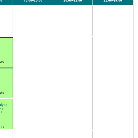
00
18:00–20:00
20:00–22:00
22:00–24:00
dní,
dní,
alýza
v v
 1
 1)