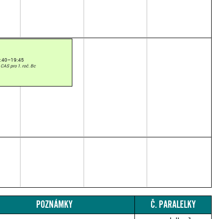
:40–19:45
 CAS pro 1. roč. Bc
POZNÁMKY
Č. PARALELKY