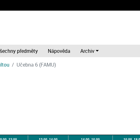
šechny předměty
Nápověda
Archiv
ultou
Učebna 6 (FAMU)