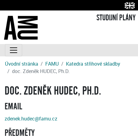
STUDIJNÍ PLÁNY
Úvodní stránka
FAMU
Katedra střihové skladby
doc. Zdeněk HUDEC, Ph.D.
DOC. ZDENĚK HUDEC, PH.D.
EMAIL
zdenek.hudec@famu.cz
PŘEDMĚTY