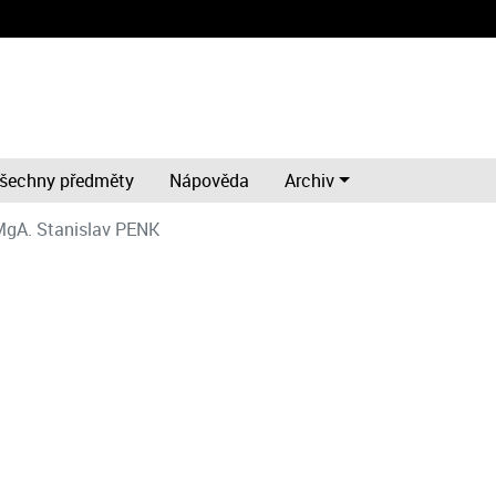
šechny předměty
Nápověda
Archiv
gA. Stanislav PENK