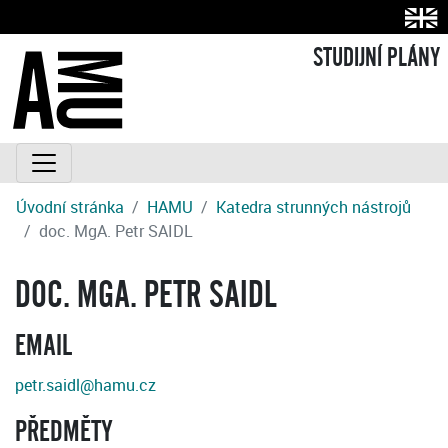
STUDIJNÍ PLÁNY
Úvodní stránka
HAMU
Katedra strunných nástrojů
doc. MgA. Petr SAIDL
DOC. MGA. PETR SAIDL
EMAIL
petr.saidl@hamu.cz
PŘEDMĚTY