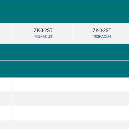
ZK-3-2ST
ZK-3-2ST
702FAOU3
702FAOU4