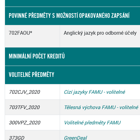
POVINNÉ PŘEDMĚTY S MOŽNOSTÍ OPAKOVANÉHO ZAPSÁNÍ
702FAOU*
Anglický jazyk pro odborné účely
MINIMÁLNÍ POČET KREDITŮ
VOLITELNÉ PŘEDMĚTY
702CJV_2020
Cizí jazyky FAMU - volitelné
703TFV_2020
Tělesná výchova FAMU - volitelné
300VPZ_2020
Volitelné předměty FAMU
373GD
GreenDeal