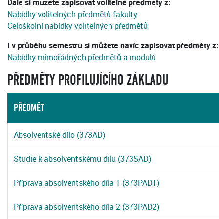
Dále si můžete zapisovat volitelné předměty z:
Nabídky volitelných předmětů fakulty
Celoškolní nabídky volitelných předmětů
I v průběhu semestru si můžete navíc zapisovat předměty z:
Nabídky mimořádných předmětů a modulů
PŘEDMĚTY PROFILUJÍCÍHO ZÁKLADU
PŘEDMĚT
Absolventské dílo (373AD)
Studie k absolventskému dílu (373SAD)
Příprava absolventského díla 1 (373PAD1)
Příprava absolventského díla 2 (373PAD2)