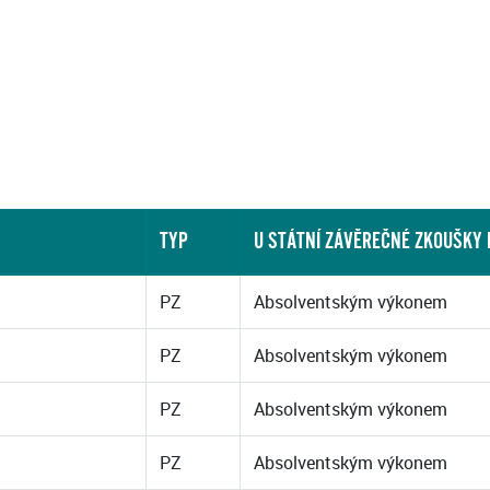
TYP
U STÁTNÍ ZÁVĚREČNÉ ZKOUŠKY
PZ
Absolventským výkonem
PZ
Absolventským výkonem
PZ
Absolventským výkonem
PZ
Absolventským výkonem