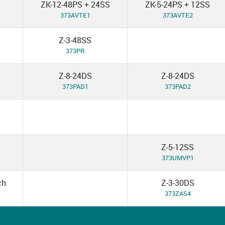
ZK-12-48PS + 24SS
ZK-5-24PS + 12SS
373AVTE1
373AVTE2
Z-3-48SS
373PR
Z-8-24DS
Z-8-24DS
373PAD1
373PAD2
Z-5-12SS
373UMVP1
ch
Z-3-30DS
373ZAS4