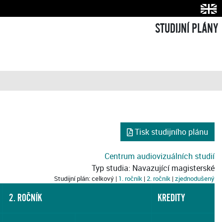
STUDIJNÍ PLÁNY
Tisk studijního plánu
Centrum audiovizuálních studií
Typ studia: Navazující magisterské
Studijní plán: celkový |
1. ročník
|
2. ročník
|
zjednodušený
2. ROČNÍK
KREDITY