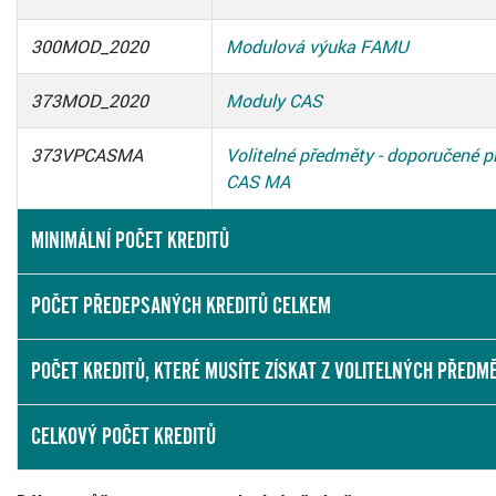
300MOD_2020
Modulová výuka FAMU
373MOD_2020
Moduly CAS
373VPCASMA
Volitelné předměty - doporučené p
CAS MA
MINIMÁLNÍ POČET KREDITŮ
POČET PŘEDEPSANÝCH KREDITŮ CELKEM
POČET KREDITŮ, KTERÉ MUSÍTE ZÍSKAT Z VOLITELNÝCH PŘEDM
CELKOVÝ POČET KREDITŮ