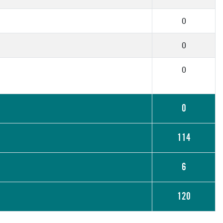
0
0
0
0
114
6
120