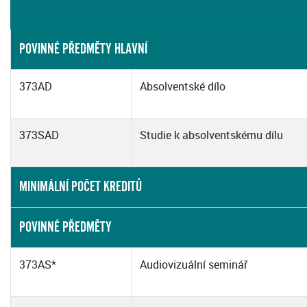
POVINNÉ PŘEDMĚTY HLAVNÍ
373AD
Absolventské dílo
373SAD
Studie k absolventskému dílu
MINIMÁLNÍ POČET KREDITŮ
POVINNÉ PŘEDMĚTY
373AS*
Audiovizuální seminář