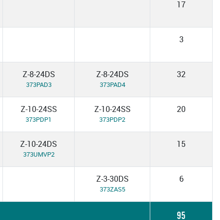
17
3
Z-8-24DS
Z-8-24DS
32
373PAD3
373PAD4
Z-10-24SS
Z-10-24SS
20
373PDP1
373PDP2
Z-10-24DS
15
373UMVP2
Z-3-30DS
6
373ZAS5
95