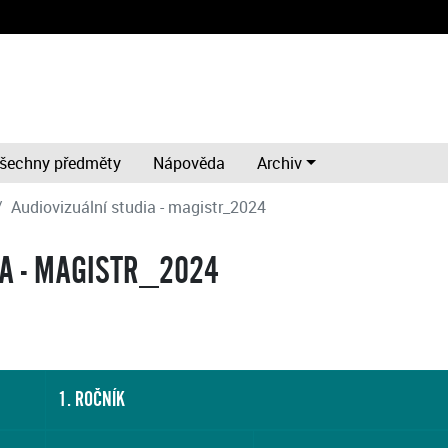
šechny předměty
Nápověda
Archiv
Audiovizuální studia - magistr_2024
IA - MAGISTR_2024
1. ROČNÍK