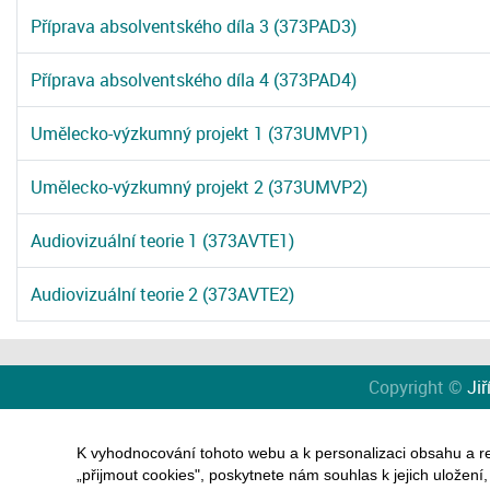
Příprava absolventského díla 3 (373PAD3)
Příprava absolventského díla 4 (373PAD4)
Umělecko-výzkumný projekt 1 (373UMVP1)
Umělecko-výzkumný projekt 2 (373UMVP2)
Audiovizuální teorie 1 (373AVTE1)
Audiovizuální teorie 2 (373AVTE2)
Copyright ©
Jiř
K vyhodnocování tohoto webu a k personalizaci obsahu a r
„přijmout cookies", poskytnete nám souhlas k jejich uložení