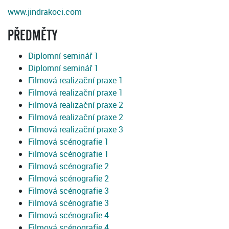
www.jindrakoci.com
PŘEDMĚTY
Diplomní seminář 1
Diplomní seminář 1
Filmová realizační praxe 1
Filmová realizační praxe 1
Filmová realizační praxe 2
Filmová realizační praxe 2
Filmová realizační praxe 3
Filmová scénografie 1
Filmová scénografie 1
Filmová scénografie 2
Filmová scénografie 2
Filmová scénografie 3
Filmová scénografie 3
Filmová scénografie 4
Filmová scénografie 4