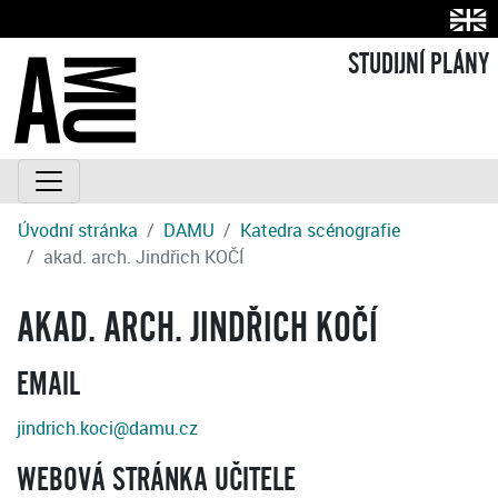
STUDIJNÍ PLÁNY
Úvodní stránka
DAMU
Katedra scénografie
akad. arch. Jindřich KOČÍ
AKAD. ARCH. JINDŘICH KOČÍ
EMAIL
jindrich.koci@damu.cz
WEBOVÁ STRÁNKA UČITELE