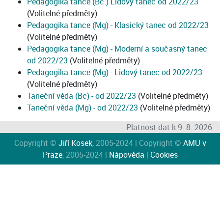
Pedagogika tance (Bc.) Lidový tanec od 2022/23
(Volitelné předměty)
Pedagogika tance (Mg) - Klasický tanec od 2022/23
(Volitelné předměty)
Pedagogika tance (Mg) - Moderní a současný tanec
od 2022/23
(Volitelné předměty)
Pedagogika tance (Mg) - Lidový tanec od 2022/23
(Volitelné předměty)
Taneční věda (Bc) - od 2022/23
(Volitelné předměty)
Taneční věda (Mg) - od 2022/23
(Volitelné předměty)
Platnost dat k 9. 8. 2026
Copyright ©
Jiří Kosek
, 2005-2024 | Copyright ©
AMU v
Praze
, 2005-2024 |
Nápověda
|
Cookies