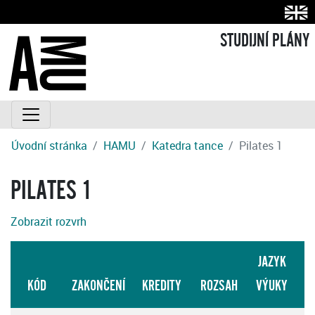
STUDIJNÍ PLÁNY
Úvodní stránka
HAMU
Katedra tance
Pilates 1
PILATES 1
Zobrazit rozvrh
JAZYK
KÓD
ZAKONČENÍ
KREDITY
ROZSAH
VÝUKY
S