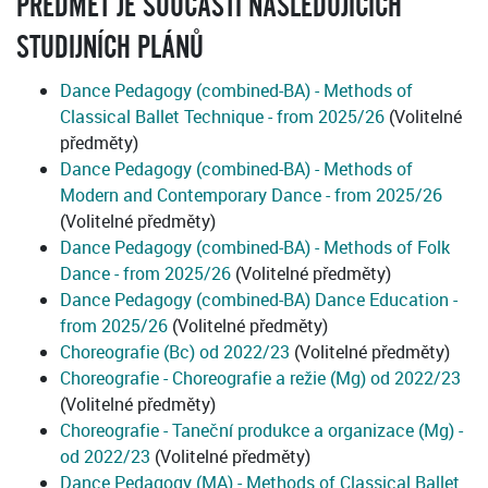
PŘEDMĚT JE SOUČÁSTÍ NÁSLEDUJÍCÍCH
STUDIJNÍCH PLÁNŮ
Dance Pedagogy (combined-BA) - Methods of
Classical Ballet Technique - from 2025/26
(Volitelné
předměty)
Dance Pedagogy (combined-BA) - Methods of
Modern and Contemporary Dance - from 2025/26
(Volitelné předměty)
Dance Pedagogy (combined-BA) - Methods of Folk
Dance - from 2025/26
(Volitelné předměty)
Dance Pedagogy (combined-BA) Dance Education -
from 2025/26
(Volitelné předměty)
Choreografie (Bc) od 2022/23
(Volitelné předměty)
Choreografie - Choreografie a režie (Mg) od 2022/23
(Volitelné předměty)
Choreografie - Taneční produkce a organizace (Mg) -
od 2022/23
(Volitelné předměty)
Dance Pedagogy (MA) - Methods of Classical Ballet