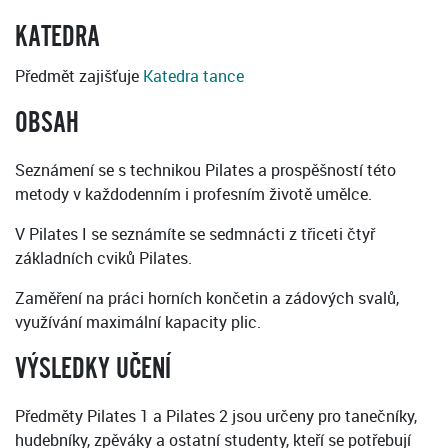
KATEDRA
Předmět zajišťuje
Katedra tance
OBSAH
Seznámení se s technikou Pilates a prospěšností této
metody v každodenním i profesním životě umělce.
V Pilates I se seznámíte se sedmnácti z třiceti čtyř
základních cviků Pilates.
Zaměření na práci horních končetin a zádových svalů,
využívání maximální kapacity plic.
VÝSLEDKY UČENÍ
Předměty Pilates 1 a Pilates 2 jsou určeny pro tanečníky,
hudebníky, zpěváky a ostatní studenty, kteří se potřebují