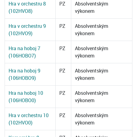
Hra v orchestru 8
PZ
Absolventským
(102HVO8)
výkonem
Hra v orchestru 9
PZ
Absolventským
(102HVO9)
výkonem
Hra na hoboj 7
PZ
Absolventským
(106HOBO7)
výkonem
Hra na hoboj 9
PZ
Absolventským
(106HOBO9)
výkonem
Hra na hoboj 10
PZ
Absolventským
(106HOBO0)
výkonem
Hra v orchestru 10
PZ
Absolventským
(102HVO0)
výkonem