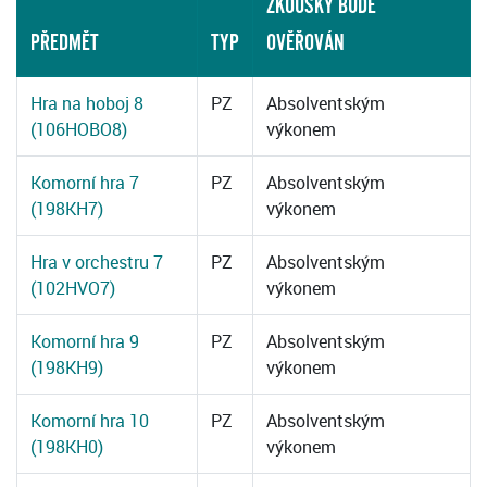
ZKOUŠKY BUDE
PŘEDMĚT
TYP
OVĚŘOVÁN
Hra na hoboj 8
PZ
Absolventským
(106HOBO8)
výkonem
Komorní hra 7
PZ
Absolventským
(198KH7)
výkonem
Hra v orchestru 7
PZ
Absolventským
(102HVO7)
výkonem
Komorní hra 9
PZ
Absolventským
(198KH9)
výkonem
Komorní hra 10
PZ
Absolventským
(198KH0)
výkonem