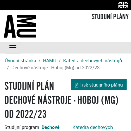
STUDIJNÍ PLÁNY
Úvodní stránka
HAMU
Katedra dechových nástrojů
Dechové nástroje - Hoboj (Mg) od 2022/23
STUDIJNÍ PLÁN
Tisk studijního plánu
DECHOVÉ NÁSTROJE - HOBOJ (MG)
OD 2022/23
Studijní program:
Dechové
Katedra dechových