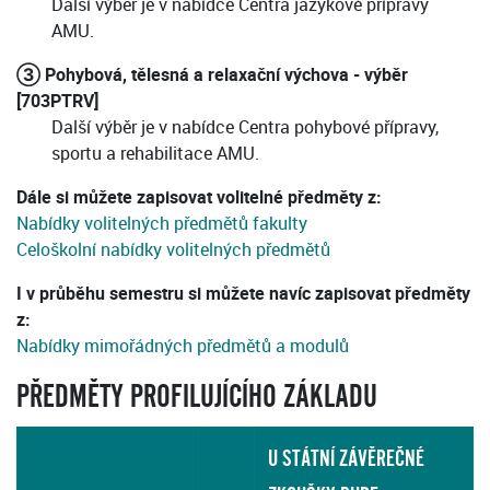
Další výběr je v nabídce Centra jazykové přípravy
AMU.
③ Pohybová, tělesná a relaxační výchova - výběr
[703PTRV]
Další výběr je v nabídce Centra pohybové přípravy,
sportu a rehabilitace AMU.
Dále si můžete zapisovat volitelné předměty z:
Nabídky volitelných předmětů fakulty
Celoškolní nabídky volitelných předmětů
I v průběhu semestru si můžete navíc zapisovat předměty
z:
Nabídky mimořádných předmětů a modulů
PŘEDMĚTY PROFILUJÍCÍHO ZÁKLADU
U STÁTNÍ ZÁVĚREČNÉ